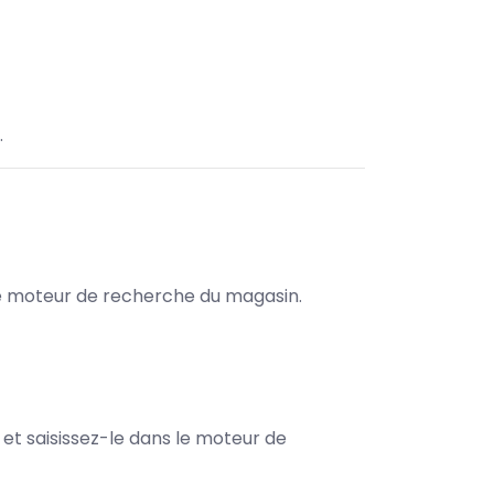
.
s le moteur de recherche du magasin.
e et saisissez-le dans le moteur de