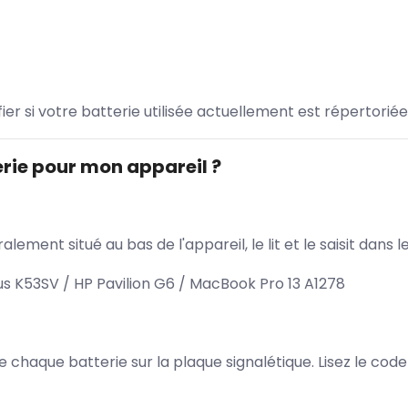
ifier si votre batterie utilisée actuellement est répertoriée
rie pour mon appareil ?
lement situé au bas de l'appareil, le lit et le saisit dan
 K53SV / HP Pavilion G6 / MacBook Pro 13 A1278
 de chaque batterie sur la plaque signalétique. Lisez le cod