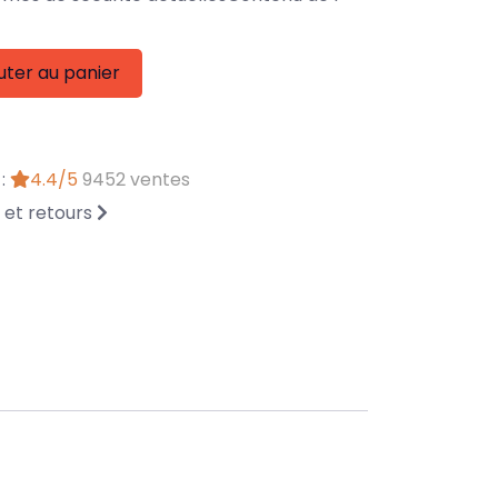
uter au panier
 :
4.4/5
9452 ventes
n et retours