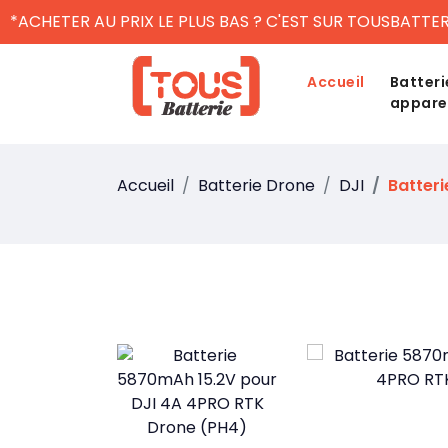
*ACHETER AU PRIX LE PLUS BAS ? C'EST SUR TOUSBATTER
Accueil
Batteri
appare
Accueil
Batterie Drone
DJI
Batteri