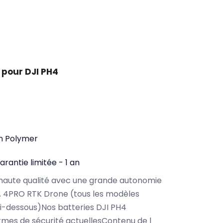
 pour DJI PH4
on Polymer
arantie limitée - 1 an
haute qualité avec une grande autonomie
A 4PRO RTK Drone (tous les modèles
i-dessous)Nos batteries DJI PH4
rmes de sécurité actuellesContenu de l