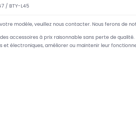
7 / BTY-L45
 votre modèle, veuillez nous contacter. Nous ferons de no
des accessoires à prix raisonnable sans perte de qualité
es et électroniques, améliorer ou maintenir leur fonction