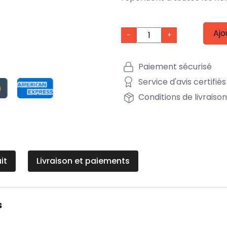
Ajo
-
+
Paiement sécurisé
Service d'avis certifiés
Conditions de livraiso
it
Livraison et paiements
s