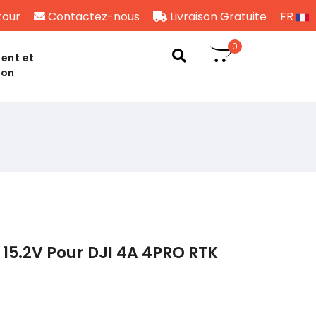
tour
Contactez-nous
Livraison Gratuite
FR
0
ent et
son
15.2V Pour DJI 4A 4PRO RTK