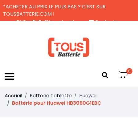
*ACHETER AU PRIX LE PLUS BAS ? C'EST SUR
TOUSBATTERIE.COM !
FAQ
Politique de retour
Contactez-nous
Livraison Gratuite
FR
0
Accueil
Batterie Tablette
Huawei
Batterie pour Huawei HB3080G1EBC