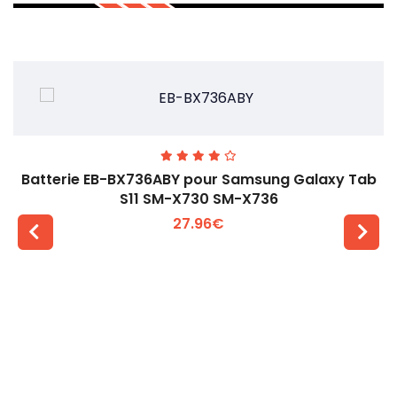
Batterie EB-BX736ABY pour Samsung Galaxy Tab
S11 SM-X730 SM-X736
27.96€
Voir plus +