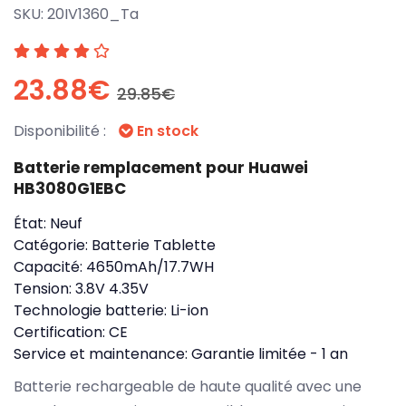
SKU:
20IV1360_Ta
23.88€
29.85€
Disponibilité :
En stock
Batterie remplacement pour Huawei
HB3080G1EBC
État:
Neuf
Catégorie:
Batterie Tablette
Capacité:
4650mAh/17.7WH
Tension:
3.8V 4.35V
Technologie batterie:
Li-ion
Certification:
CE
Service et maintenance:
Garantie limitée - 1 an
Batterie rechargeable de haute qualité avec une