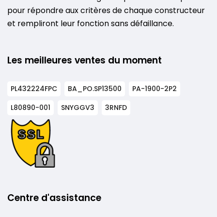
pour répondre aux critères de chaque constructeur
et rempliront leur fonction sans défaillance.
Les meilleures ventes du moment
PL432224FPC
BA_PO.SP13500
PA-1900-2P2
L80890-001
SNYGGV3
3RNFD
Centre d'assistance