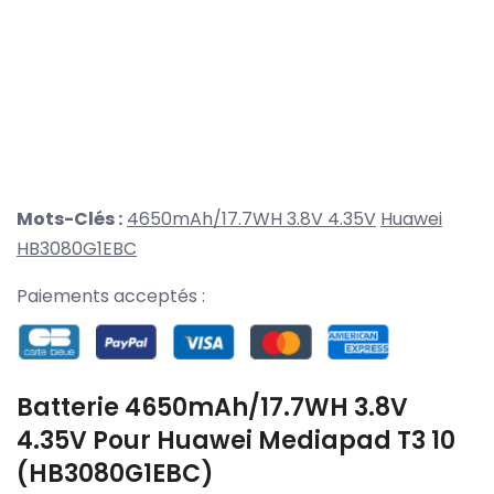
Mots-Clés :
4650mAh/17.7WH 3.8V 4.35V
Huawei
HB3080G1EBC
Paiements acceptés :
Batterie 4650mAh/17.7WH 3.8V
4.35V Pour Huawei Mediapad T3 10
(HB3080G1EBC)