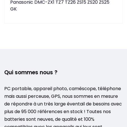
Panasonic DMC-ZX1 TZ7 TZ26 ZS15 ZS20 ZS25
GK
Qui sommes nous ?
PC portable, appareil photo, caméscope, téléphone
mais aussi perceuse, GPS, nous sommes en mesure
de répondre à un très large éventail de besoins avec
plus de 95 000 références en stock ! Toutes nos
batteries sont neuves, de qualité et 100%
compatibles avec les appareils qui leur sont