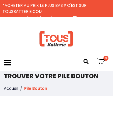
*ACHETER AU PRIX LE PLUS BAS ? C'EST SUR
TOUSBATTERIE.COM !
FAQ
Politique de retour
Contactez-nous
Livraison Gratuite
FR
0
TROUVER VOTRE PILE BOUTON
Accueil
Pile Bouton