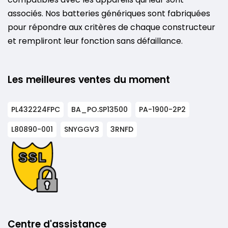
associés. Nos batteries génériques sont fabriquées
pour répondre aux critères de chaque constructeur
et rempliront leur fonction sans défaillance.
Les meilleures ventes du moment
PL432224FPC
BA_PO.SP13500
PA-1900-2P2
L80890-001
SNYGGV3
3RNFD
Centre d'assistance