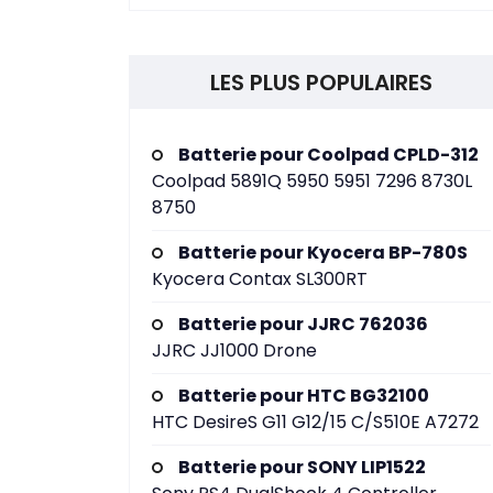
LES PLUS POPULAIRES
Batterie pour Coolpad CPLD-312
Coolpad 5891Q 5950 5951 7296 8730L
8750
Batterie pour Kyocera BP-780S
Kyocera Contax SL300RT
Batterie pour JJRC 762036
JJRC JJ1000 Drone
Batterie pour HTC BG32100
HTC DesireS G11 G12/15 C/S510E A7272
Batterie pour SONY LIP1522