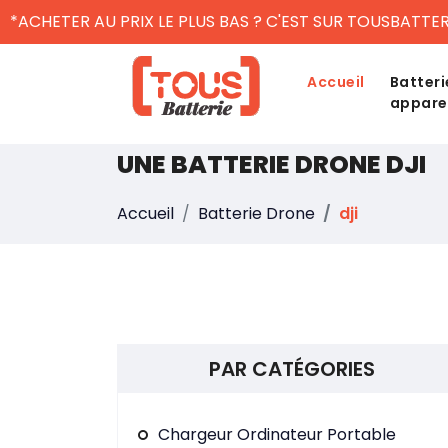
*ACHETER AU PRIX LE PLUS BAS ? C'EST SUR TOUSBATTER
Accueil
Batteri
appare
UNE BATTERIE DRONE DJI
Accueil
Batterie Drone
dji
PAR CATÉGORIES
Chargeur Ordinateur Portable