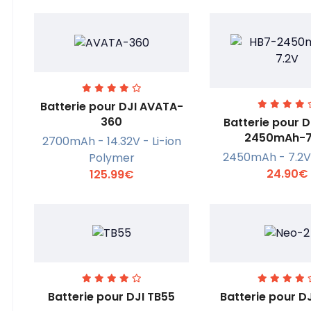
Batterie pour DJI AVATA-
360
Batterie pour D
2450mAh-7
2700mAh - 14.32V - Li-ion
En savoir +
En savoi
2450mAh - 7.2V 
Polymer
24.90€
125.99€
Batterie pour DJI TB55
Batterie pour D