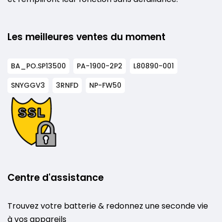
Les meilleures ventes du moment
BA_PO.SP13500
PA-1900-2P2
L80890-001
SNYGGV3
3RNFD
NP-FW50
Centre d'assistance
Trouvez votre batterie & redonnez une seconde vie
à vos appareils