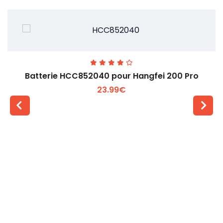
Batterie HCC852040 pour Hangfei 200 Pro
23.99€
Voir plus +