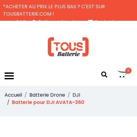
*ACHETER AU PRIX LE PLUS BAS ? C'EST SUR
TOUSBATTERIE.COM !
FAQ
Politique de retour
Contactez-nous
Livraison Gratuite
FR
0
Accueil
Batterie Drone
DJI
Batterie pour DJI AVATA-360