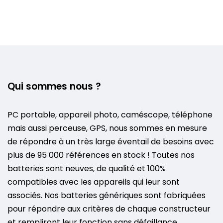
Qui sommes nous ?
PC portable, appareil photo, caméscope, téléphone
mais aussi perceuse, GPS, nous sommes en mesure
de répondre à un très large éventail de besoins avec
plus de 95 000 références en stock ! Toutes nos
batteries sont neuves, de qualité et 100%
compatibles avec les appareils qui leur sont
associés. Nos batteries génériques sont fabriquées
pour répondre aux critères de chaque constructeur
et rempliront leur fonction sans défaillance.