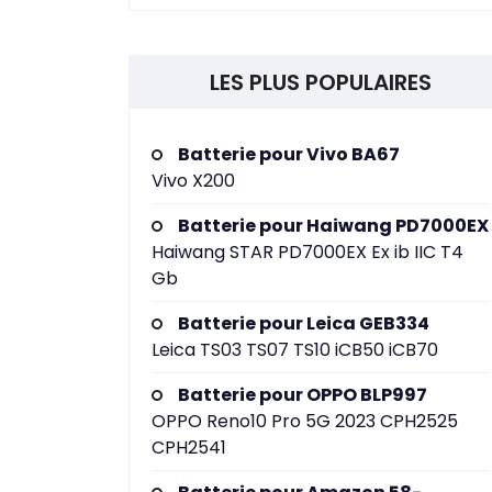
LES PLUS POPULAIRES
Batterie pour Vivo BA67
Vivo X200
Batterie pour Haiwang PD7000EX
Haiwang STAR PD7000EX Ex ib IIC T4
Gb
Batterie pour Leica GEB334
Leica TS03 TS07 TS10 iCB50 iCB70
Batterie pour OPPO BLP997
OPPO Reno10 Pro 5G 2023 CPH2525
CPH2541