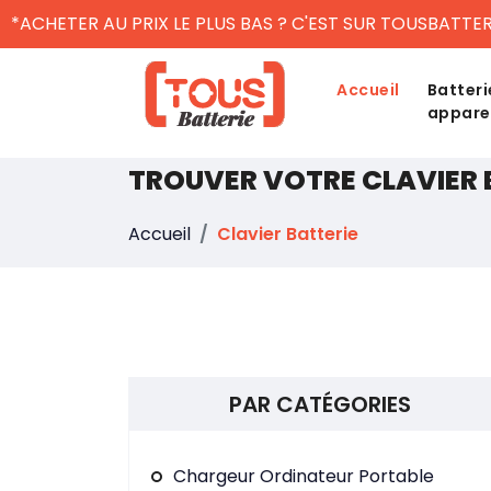
*ACHETER AU PRIX LE PLUS BAS ? C'EST SUR TOUSBATTER
Accueil
Batteri
appare
TROUVER VOTRE CLAVIER 
Accueil
Clavier Batterie
PAR CATÉGORIES
Chargeur Ordinateur Portable