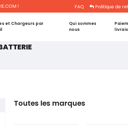
IE.COM !
FAQ
Politique de re
es et Chargeurs par
Qui sommes
Paiem
il
nous
livrai
BATTERIE
Toutes les marques