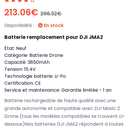
213.06€
266.32€
Disponibilité :
En stock
Batterie remplacement pour DJI JMA2
État:
Neuf
Catégorie:
Batterie Drone
Capacité:
3850mAh
Tension:
15.4V
Technologie batterie:
Li-Po
Certification:
CE
Service et maintenance:
Garantie limitée - 1 an
Batterie rechargeable de haute qualité avec une
grande autonomie et compatible avec DJI Mavic 2
Drone (tous les modèles compatibles se trouvent ci-
dessous)Nos batteries DJI JMA2 répondent à toutes