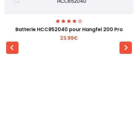
Batterie HCC852040 pour Hangfei 200 Pro
23.99€
Voir plus +