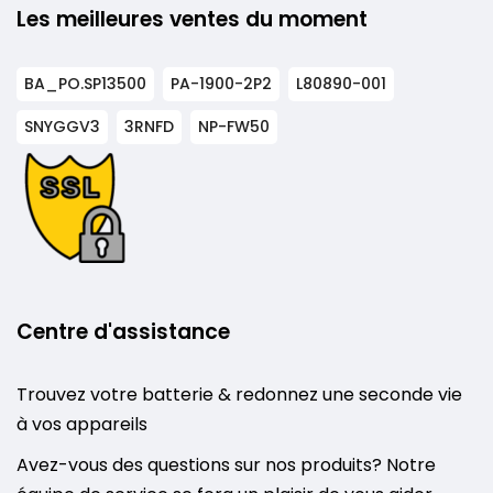
Les meilleures ventes du moment
BA_PO.SP13500
PA-1900-2P2
L80890-001
SNYGGV3
3RNFD
NP-FW50
Centre d'assistance
Trouvez votre batterie & redonnez une seconde vie
à vos appareils
Avez-vous des questions sur nos produits? Notre