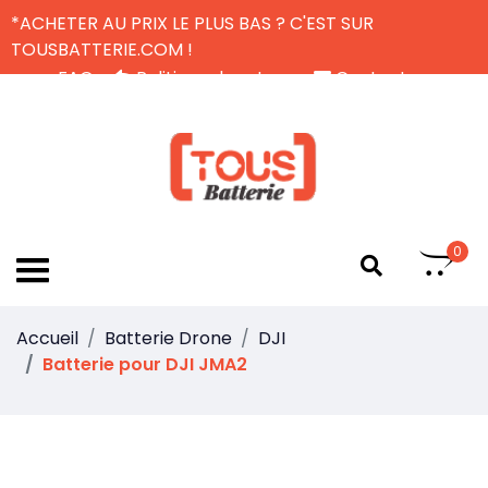
*ACHETER AU PRIX LE PLUS BAS ? C'EST SUR
TOUSBATTERIE.COM !
FAQ
Politique de retour
Contactez-nous
Livraison Gratuite
FR
0
Accueil
Batterie Drone
DJI
Batterie pour DJI JMA2