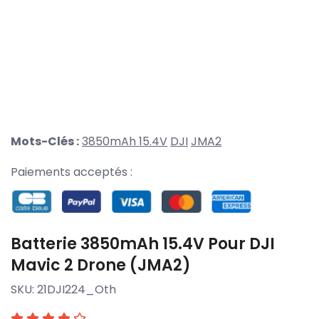
Mots-Clés :
3850mAh 15.4V
DJI
JMA2
Paiements acceptés :
Batterie 3850mAh 15.4V Pour DJI
Mavic 2 Drone (JMA2)
SKU:
21DJI224_Oth