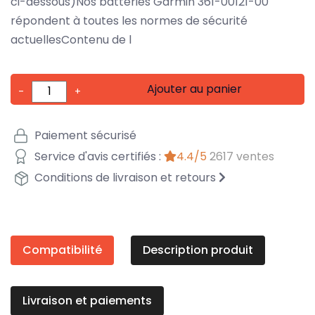
ci-dessous)Nos batteries Garmin 361-00121-00
répondent à toutes les normes de sécurité
actuellesContenu de l
Ajouter au panier
-
+
Paiement sécurisé
Service d'avis certifiés :
4.4/5
2617 ventes
Conditions de livraison et retours
Compatibilité
Description produit
Livraison et paiements