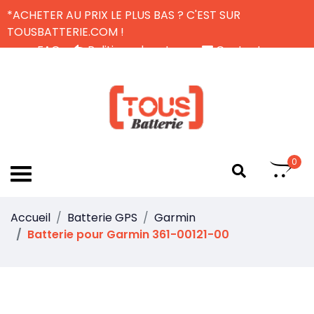
*ACHETER AU PRIX LE PLUS BAS ? C'EST SUR
TOUSBATTERIE.COM !
FAQ
Politique de retour
Contactez-nous
Livraison Gratuite
FR
0
Accueil
Batterie GPS
Garmin
Batterie pour Garmin 361-00121-00