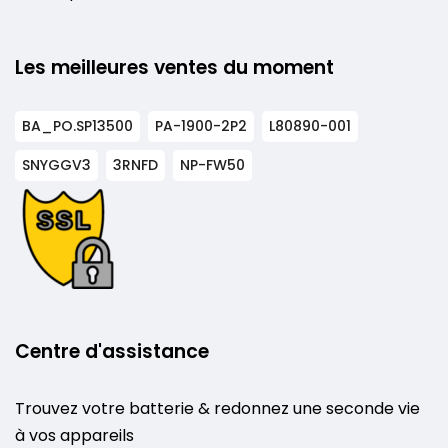
Les meilleures ventes du moment
BA_PO.SP13500
PA-1900-2P2
L80890-001
SNYGGV3
3RNFD
NP-FW50
Centre d'assistance
Trouvez votre batterie & redonnez une seconde vie
à vos appareils