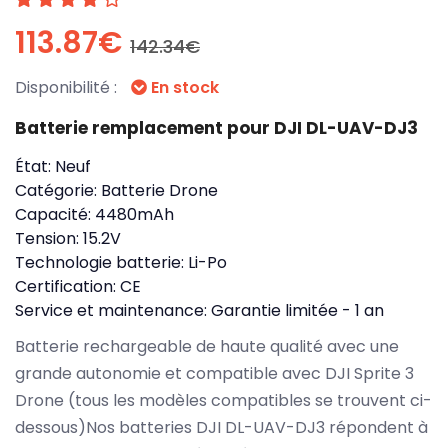
113.87€
142.34€
Disponibilité :
En stock
Batterie remplacement pour DJI DL-UAV-DJ3
État:
Neuf
Catégorie:
Batterie Drone
Capacité:
4480mAh
Tension:
15.2V
Technologie batterie:
Li-Po
Certification:
CE
Service et maintenance:
Garantie limitée - 1 an
Batterie rechargeable de haute qualité avec une
grande autonomie et compatible avec DJI Sprite 3
Drone (tous les modèles compatibles se trouvent ci-
dessous)Nos batteries DJI DL-UAV-DJ3 répondent à