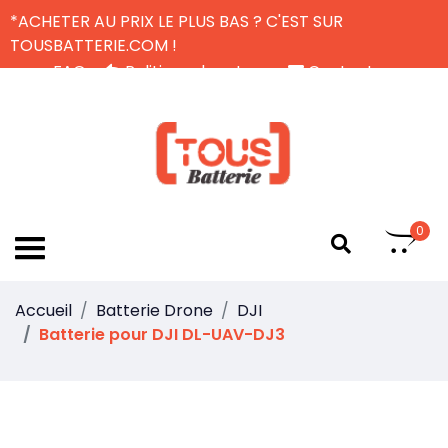
*ACHETER AU PRIX LE PLUS BAS ? C'EST SUR
TOUSBATTERIE.COM !
FAQ
Politique de retour
Contactez-nous
Livraison Gratuite
FR
0
Accueil
Batterie Drone
DJI
Batterie pour DJI DL-UAV-DJ3