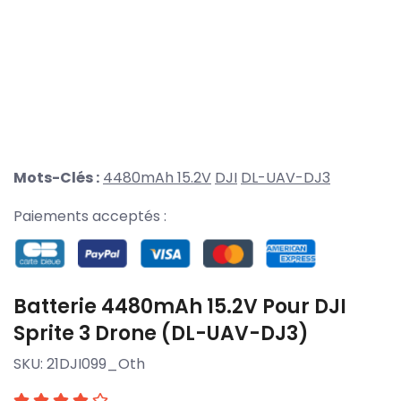
Mots-Clés :
4480mAh 15.2V
DJI
DL-UAV-DJ3
Paiements acceptés :
Batterie 4480mAh 15.2V Pour DJI
Sprite 3 Drone (DL-UAV-DJ3)
SKU:
21DJI099_Oth