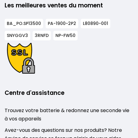
Les meilleures ventes du moment
BA_PO.SP13500
PA-1900-2P2
L80890-001
SNYGGV3
3RNFD
NP-FW50
Centre d'assistance
Trouvez votre batterie & redonnez une seconde vie
à vos appareils
Avez-vous des questions sur nos produits? Notre