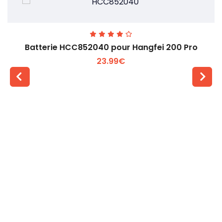
Batterie HCC852040 pour Hangfei 200 Pro
23.99€
Voir plus +