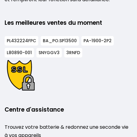
Les meilleures ventes du moment
PL432224FPC
BA_PO.SP13500
PA-1900-2P2
L80890-001
SNYGGV3
3RNFD
Centre d'assistance
Trouvez votre batterie & redonnez une seconde vie
à vos appareils