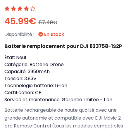
45.99€
57.49€
Disponibilité :
En stock
Batterie remplacement pour DJI 623758-1S2P
État:
Neuf
Catégorie:
Batterie Drone
Capacité:
3950mAh
Tension:
3.83V
Technologie batterie:
Li-ion
Certification:
CE
Service et maintenance:
Garantie limitée - 1 an
Batterie rechargeable de haute qualité avec une
grande autonomie et compatible avec DJI Mavic 2
pro Remote Control (tous les modèles compatibles