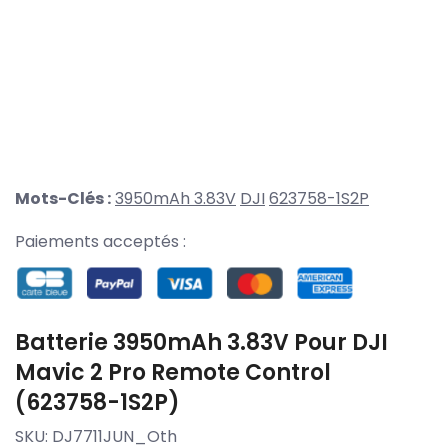
Mots-Clés :
3950mAh 3.83V
DJI
623758-1S2P
Paiements acceptés :
Batterie 3950mAh 3.83V Pour DJI
Mavic 2 Pro Remote Control
(623758-1S2P)
SKU:
DJ7711JUN_Oth