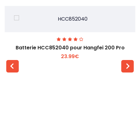
Batterie HCC852040 pour Hangfei 200 Pro
23.99€
Voir plus +