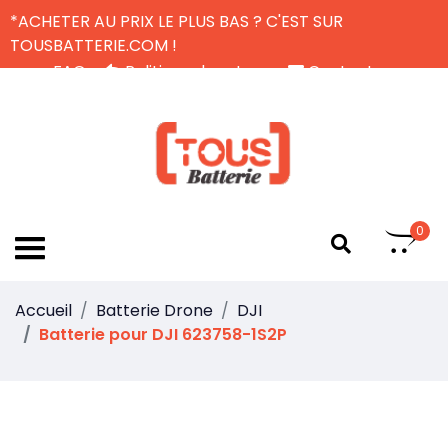
*ACHETER AU PRIX LE PLUS BAS ? C'EST SUR
TOUSBATTERIE.COM !
FAQ
Politique de retour
Contactez-nous
Livraison Gratuite
FR
0
Accueil
Batterie Drone
DJI
Batterie pour DJI 623758-1S2P