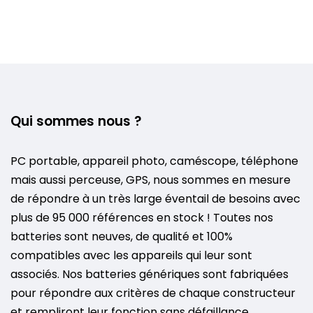
Qui sommes nous ?
PC portable, appareil photo, caméscope, téléphone
mais aussi perceuse, GPS, nous sommes en mesure
de répondre à un très large éventail de besoins avec
plus de 95 000 références en stock ! Toutes nos
batteries sont neuves, de qualité et 100%
compatibles avec les appareils qui leur sont
associés. Nos batteries génériques sont fabriquées
pour répondre aux critères de chaque constructeur
et rempliront leur fonction sans défaillance.