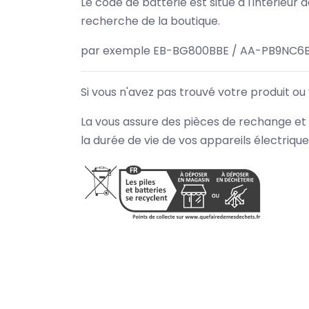
Le code de batterie est situé à l'intérieur
recherche de la boutique.
par exemple EB-BG800BBE / AA-PB9NC6B
Si vous n'avez pas trouvé votre produit ou
La vous assure des pièces de rechange et 
la durée de vie de vos appareils électriqu