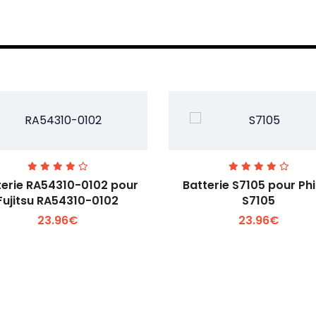
terie RA54310-0102 pour
Batterie S7105 pour Phi
Fujitsu RA54310-0102
S7105
23.96€
23.96€
Voir plus +
Voir plus +