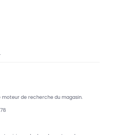
.
s le moteur de recherche du magasin.
278