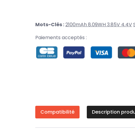
Mots-Clés :
2100mAh 8.09WH 3.85V 4.4V
Paiements acceptés :
Compatibilité
Description produ