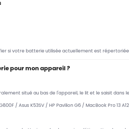
s
ifier si votre batterie utilisée actuellement est répertoriée
rie pour mon appareil ?
lement situé au bas de l'appareil, le lit et le saisit dan
800F / Asus K53SV / HP Pavilion G6 / MacBook Pro 13 A1