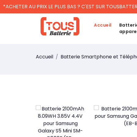
*ACHETER AU PRIX LE PLUS BAS ? C'EST SUR TOUSBATTER
Accueil
Batteri
appare
Accueil
Batterie Smartphone et Télép