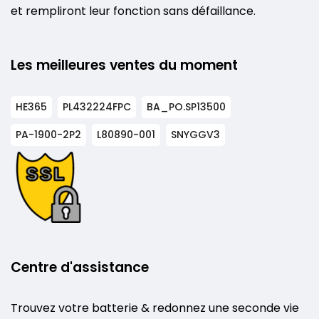
et rempliront leur fonction sans défaillance.
Les meilleures ventes du moment
HE365
PL432224FPC
BA_PO.SP13500
PA-1900-2P2
L80890-001
SNYGGV3
Centre d'assistance
Trouvez votre batterie & redonnez une seconde vie