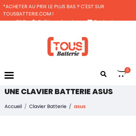
*ACHETER AU PRIX LE PLUS BAS ? C'EST SUR
TOUSBATTERIE.COM !
FAQ
Politique de retour
Contactez-nous
Livraison Gratuite
FR
0
UNE CLAVIER BATTERIE ASUS
Accueil
Clavier Batterie
asus