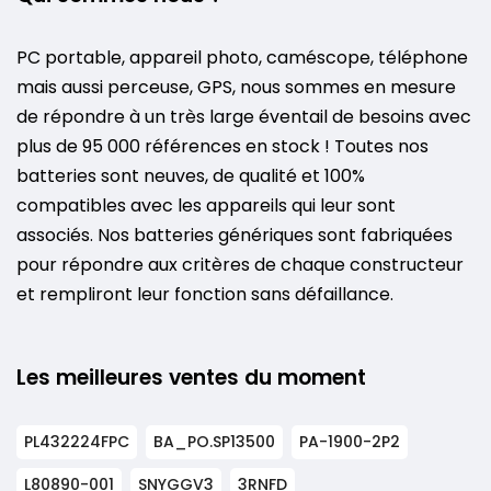
PC portable, appareil photo, caméscope, téléphone
mais aussi perceuse, GPS, nous sommes en mesure
de répondre à un très large éventail de besoins avec
plus de 95 000 références en stock ! Toutes nos
batteries sont neuves, de qualité et 100%
compatibles avec les appareils qui leur sont
associés. Nos batteries génériques sont fabriquées
pour répondre aux critères de chaque constructeur
et rempliront leur fonction sans défaillance.
Les meilleures ventes du moment
PL432224FPC
BA_PO.SP13500
PA-1900-2P2
L80890-001
SNYGGV3
3RNFD