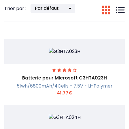
Trier par :
Batterie pour Microsoft G3HTA023H
51wh/6800mAh/4Cells - 7.5V - Li-Polymer
41.77€
En savoir +