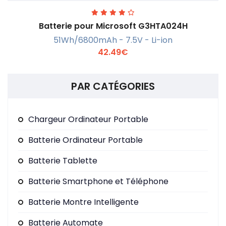
Batterie pour Microsoft G3HTA024H
51Wh/6800mAh - 7.5V - Li-ion
42.49€
PAR CATÉGORIES
En savoir +
Chargeur Ordinateur Portable
Batterie Ordinateur Portable
Batterie Tablette
Batterie Smartphone et Téléphone
Batterie Montre Intelligente
Batterie Automate