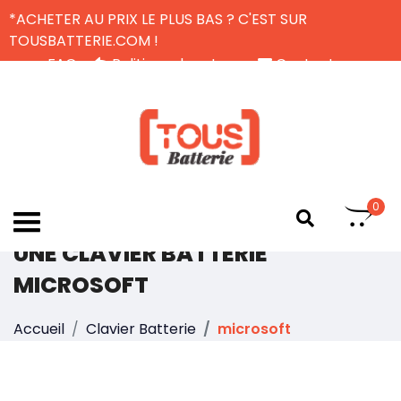
*ACHETER AU PRIX LE PLUS BAS ? C'EST SUR
TOUSBATTERIE.COM !
FAQ
Politique de retour
Contactez-nous
Livraison Gratuite
FR
0
UNE CLAVIER BATTERIE
MICROSOFT
Accueil
Clavier Batterie
microsoft