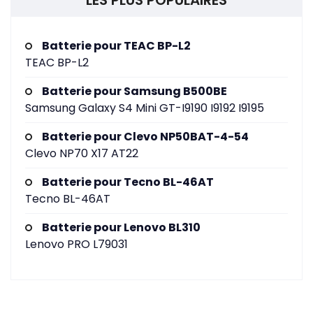
LES PLUS POPULAIRES
Batterie pour TEAC BP-L2
TEAC BP-L2
Batterie pour Samsung B500BE
Samsung Galaxy S4 Mini GT-I9190 I9192 I9195
Batterie pour Clevo NP50BAT-4-54
Clevo NP70 X17 AT22
Batterie pour Tecno BL-46AT
Tecno BL-46AT
Batterie pour Lenovo BL310
Lenovo PRO L79031