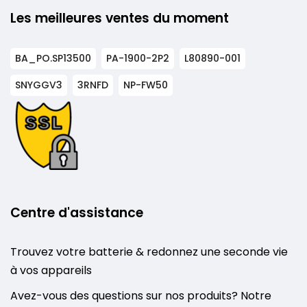
Les meilleures ventes du moment
BA_PO.SP13500
PA-1900-2P2
L80890-001
SNYGGV3
3RNFD
NP-FW50
Centre d'assistance
Trouvez votre batterie & redonnez une seconde vie
à vos appareils
Avez-vous des questions sur nos produits? Notre