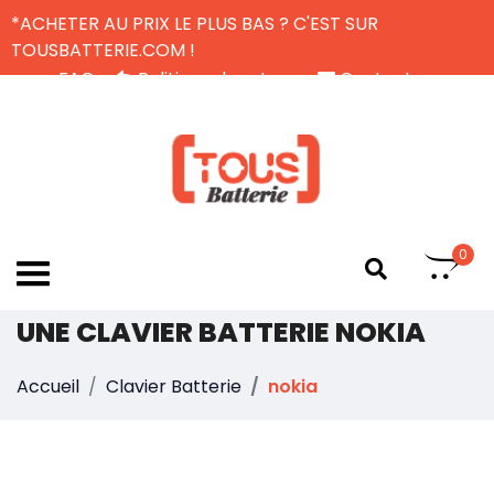
*ACHETER AU PRIX LE PLUS BAS ? C'EST SUR
TOUSBATTERIE.COM !
FAQ
Politique de retour
Contactez-nous
Livraison Gratuite
FR
0
UNE CLAVIER BATTERIE NOKIA
Accueil
Clavier Batterie
nokia