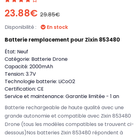
23.88€
29.85€
Disponibilité :
En stock
Batterie remplacement pour Zixin 853480
État:
Neuf
Catégorie:
Batterie Drone
Capacité:
2000mAh
Tension:
3.7V
Technologie batterie:
LiCoO2
Certification:
CE
Service et maintenance:
Garantie limitée - 1 an
Batterie rechargeable de haute qualité avec une
grande autonomie et compatible avec Zixin 853480
Drone (tous les modèles compatibles se trouvent ci-
dessous)Nos batteries Zixin 853480 répondent à