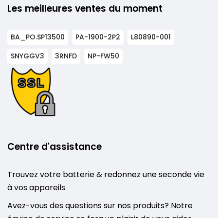
Les meilleures ventes du moment
BA_PO.SP13500
PA-1900-2P2
L80890-001
SNYGGV3
3RNFD
NP-FW50
Centre d'assistance
Trouvez votre batterie & redonnez une seconde vie
à vos appareils
Avez-vous des questions sur nos produits? Notre