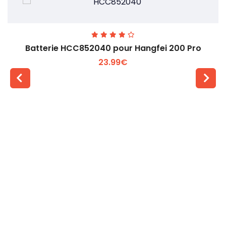
Batterie HCC852040 pour Hangfei 200 Pro
23.99€
Voir plus +