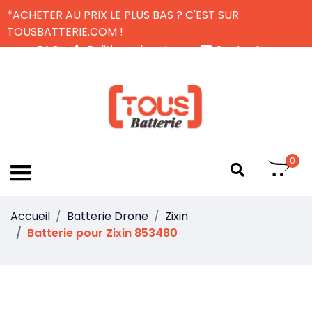
*ACHETER AU PRIX LE PLUS BAS ? C'EST SUR
TOUSBATTERIE.COM !
FAQ
Politique de retour
Contactez-nous
Livraison Gratuite
FR
0
Accueil
Batterie Drone
Zixin
Batterie pour Zixin 853480