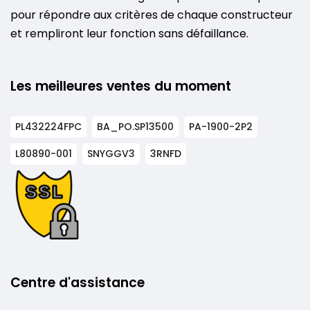
pour répondre aux critères de chaque constructeur
et rempliront leur fonction sans défaillance.
Les meilleures ventes du moment
PL432224FPC
BA_PO.SP13500
PA-1900-2P2
L80890-001
SNYGGV3
3RNFD
Centre d'assistance