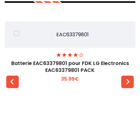
Batterie EAC63379801 pour FDK LG EIectronics
EAC63379801 PACK
35.99€
Voir plus +