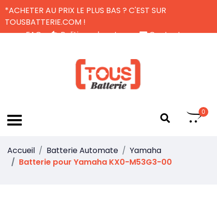
*ACHETER AU PRIX LE PLUS BAS ? C'EST SUR
TOUSBATTERIE.COM !
FAQ
Politique de retour
Contactez-nous
Livraison Gratuite
FR
0
Accueil
Batterie Automate
Yamaha
Batterie pour Yamaha KX0-M53G3-00