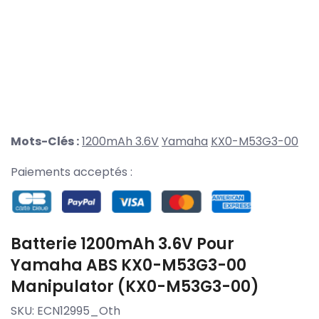
Mots-Clés :
1200mAh 3.6V
Yamaha
KX0-M53G3-00
Paiements acceptés :
Batterie 1200mAh 3.6V Pour
Yamaha ABS KX0-M53G3-00
Manipulator (KX0-M53G3-00)
SKU:
ECN12995_Oth