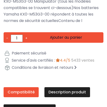
KX0-M53G3-00 Manipulator (tous les modèles
compatibles se trouvent ci-dessous)Nos batteries
Yamaha KX0-M53G3-00 répondent à toutes les
normes de sécurité actuellesContenu de l
Ajouter au panier
-
+
Paiement sécurisé
Service d'avis certifiés :
4.4/5
5433 ventes
Conditions de livraison et retours
Compatibilité
Description produit