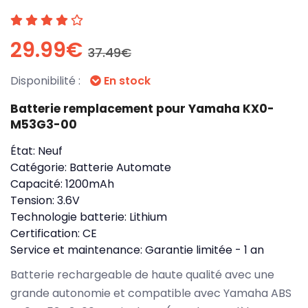
29.99€
37.49€
Disponibilité :
En stock
Batterie remplacement pour Yamaha KX0-
M53G3-00
État:
Neuf
Catégorie:
Batterie Automate
Capacité:
1200mAh
Tension:
3.6V
Technologie batterie:
Lithium
Certification:
CE
Service et maintenance:
Garantie limitée - 1 an
Batterie rechargeable de haute qualité avec une
grande autonomie et compatible avec Yamaha ABS