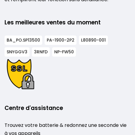
Les meilleures ventes du moment
BA_PO.SP13500
PA-1900-2P2
L80890-001
SNYGGV3
3RNFD
NP-FW50
Centre d'assistance
Trouvez votre batterie & redonnez une seconde vie
à vos appareils