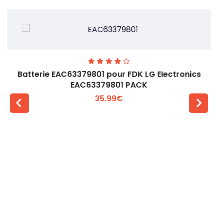
Batterie EAC63379801 pour FDK LG EIectronics
EAC63379801 PACK
35.99€
Voir plus +