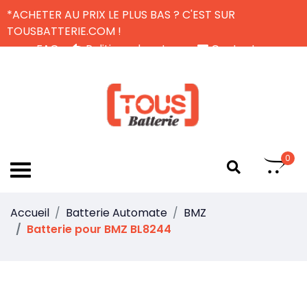
*ACHETER AU PRIX LE PLUS BAS ? C'EST SUR
TOUSBATTERIE.COM !
FAQ
Politique de retour
Contactez-nous
Livraison Gratuite
FR
0
Accueil
Batterie Automate
BMZ
Batterie pour BMZ BL8244