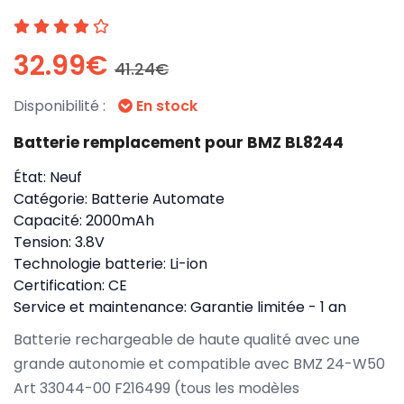
32.99€
41.24€
Disponibilité :
En stock
Batterie remplacement pour BMZ BL8244
État:
Neuf
Catégorie:
Batterie Automate
Capacité:
2000mAh
Tension:
3.8V
Technologie batterie:
Li-ion
Certification:
CE
Service et maintenance:
Garantie limitée - 1 an
Batterie rechargeable de haute qualité avec une
grande autonomie et compatible avec BMZ 24-W50
Art 33044-00 F216499 (tous les modèles