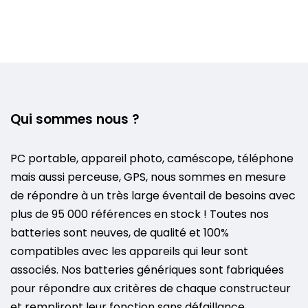
Qui sommes nous ?
PC portable, appareil photo, caméscope, téléphone
mais aussi perceuse, GPS, nous sommes en mesure
de répondre à un très large éventail de besoins avec
plus de 95 000 références en stock ! Toutes nos
batteries sont neuves, de qualité et 100%
compatibles avec les appareils qui leur sont
associés. Nos batteries génériques sont fabriquées
pour répondre aux critères de chaque constructeur
et rempliront leur fonction sans défaillance.