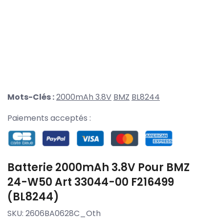
Mots-Clés :
2000mAh 3.8V
BMZ
BL8244
Paiements acceptés :
Batterie 2000mAh 3.8V Pour BMZ
24-W50 Art 33044-00 F216499
(BL8244)
SKU:
2606BA0628C_Oth