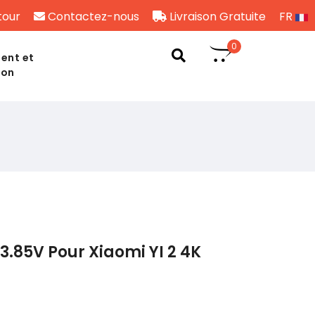
tour
Contactez-nous
Livraison Gratuite
FR
0
ent et
son
3.85V Pour Xiaomi YI 2 4K