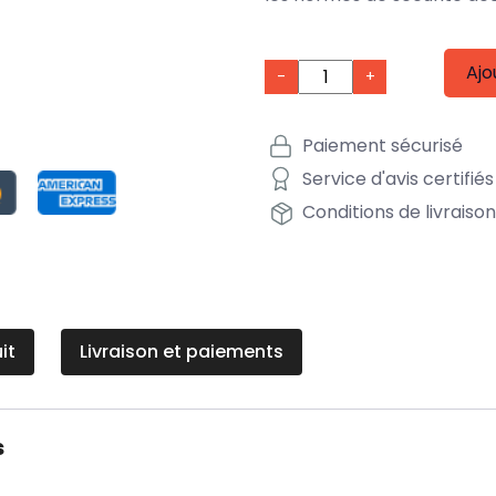
Ajo
-
+
Paiement sécurisé
Service d'avis certifiés
Conditions de livraiso
it
Livraison et paiements
s