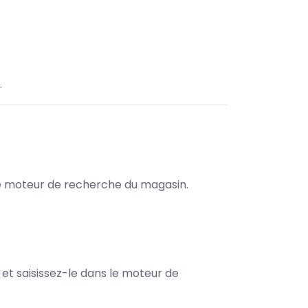
.
s le moteur de recherche du magasin.
e et saisissez-le dans le moteur de