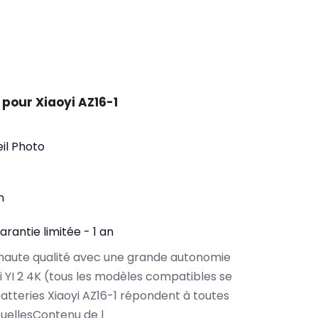
pour Xiaoyi AZ16-1
il Photo
n
arantie limitée - 1 an
haute qualité avec une grande autonomie
 YI 2 4K (tous les modèles compatibles se
atteries Xiaoyi AZ16-1 répondent à toutes
tuellesContenu de l