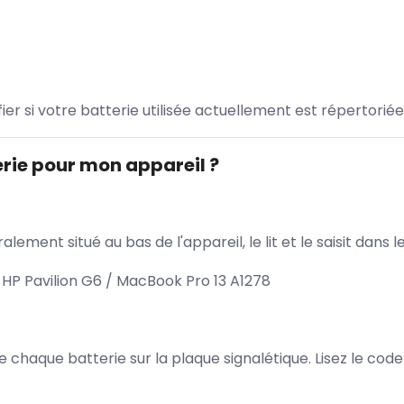
ifier si votre batterie utilisée actuellement est répertoriée
rie pour mon appareil ?
lement situé au bas de l'appareil, le lit et le saisit dan
 HP Pavilion G6 / MacBook Pro 13 A1278
 de chaque batterie sur la plaque signalétique. Lisez le cod