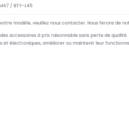
M47 / BTY-L45
 votre modèle, veuillez nous contacter. Nous ferons de no
des accessoires à prix raisonnable sans perte de qualité
es et électroniques, améliorer ou maintenir leur fonction