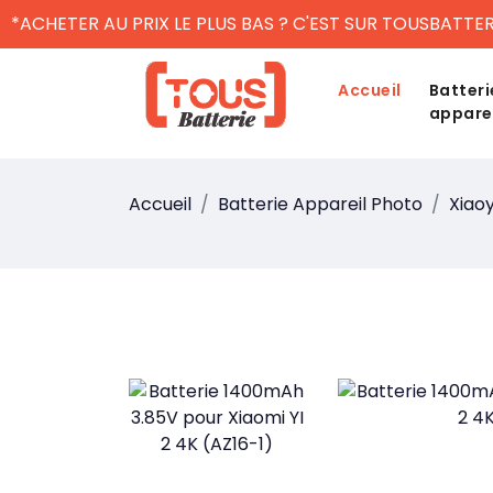
*ACHETER AU PRIX LE PLUS BAS ? C'EST SUR TOUSBATTER
Accueil
Batteri
appare
Accueil
Batterie Appareil Photo
Xiaoy