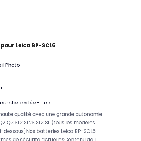
 pour Leica BP-SCL6
il Photo
n
arantie limitée - 1 an
haute qualité avec une grande autonomie
2 Q3 SL2 SL2S SL3 SL (tous les modèles
i-dessous)Nos batteries Leica BP-SCL6
rmes de sécurité actuellesContenu de l