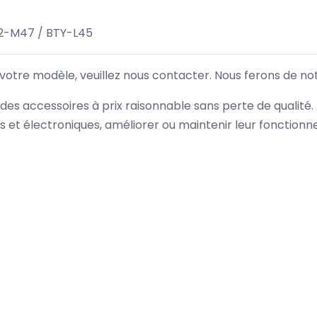
2-M47 / BTY-L45
 votre modèle, veuillez nous contacter. Nous ferons de no
des accessoires à prix raisonnable sans perte de qualité
es et électroniques, améliorer ou maintenir leur fonction