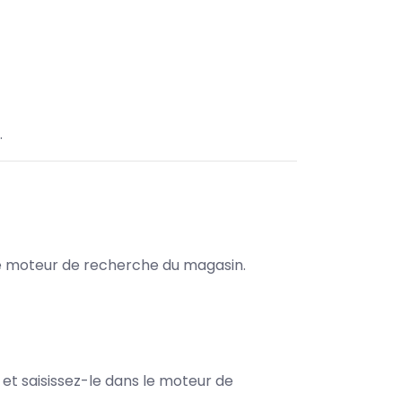
.
s le moteur de recherche du magasin.
e et saisissez-le dans le moteur de