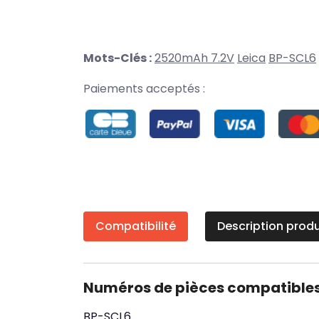
Mots-Clés :
2520mAh 7.2V
Leica
BP-SCL6
Paiements acceptés :
Compatibilité
Description produ
Numéros de pièces compatible
BP-SCL6