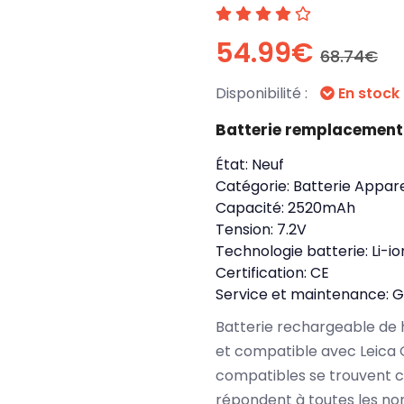
54.99€
68.74€
Disponibilité :
En stock
Batterie remplacement
État:
Neuf
Catégorie:
Batterie Appare
Capacité:
2520mAh
Tension:
7.2V
Technologie batterie:
Li-io
Certification:
CE
Service et maintenance:
G
Batterie rechargeable de 
et compatible avec Leica Q
compatibles se trouvent c
répondent à toutes les no