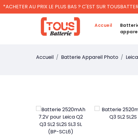
*ACHETER AU PRIX LE PLUS BAS ? C'EST SUR TOUSBATTER
Accueil
Batteri
appare
Accueil
Batterie Appareil Photo
Leica