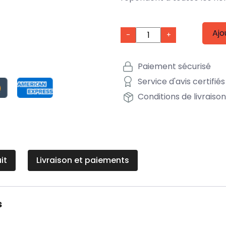
Ajo
-
+
Paiement sécurisé
Service d'avis certifiés
Conditions de livraiso
it
Livraison et paiements
s