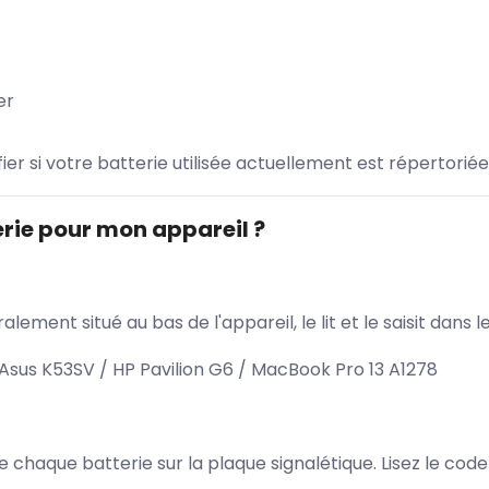
er
ifier si votre batterie utilisée actuellement est répertoriée
rie pour mon appareil ?
lement situé au bas de l'appareil, le lit et le saisit dan
 Asus K53SV / HP Pavilion G6 / MacBook Pro 13 A1278
 de chaque batterie sur la plaque signalétique. Lisez le cod