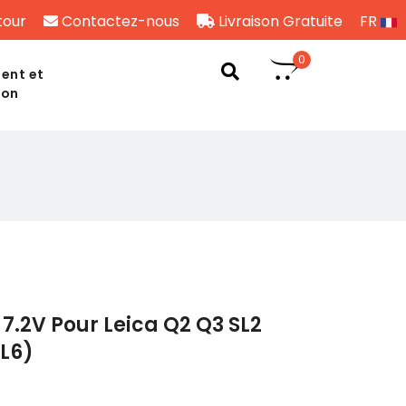
tour
Contactez-nous
Livraison Gratuite
FR
0
ent et
son
7.2V Pour Leica Q2 Q3 SL2
CL6)