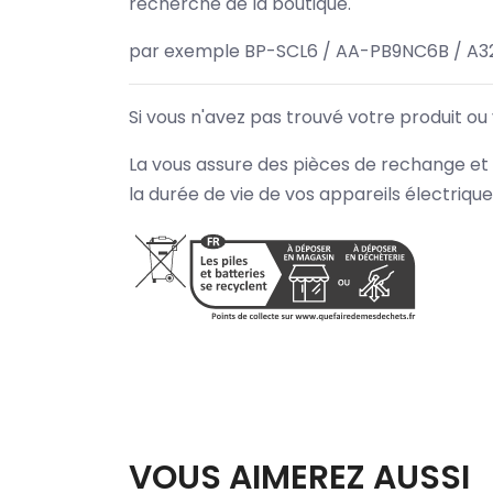
recherche de la boutique.
par exemple BP-SCL6 / AA-PB9NC6B / A3
Si vous n'avez pas trouvé votre produit ou
La vous assure des pièces de rechange et 
la durée de vie de vos appareils électriqu
VOUS AIMEREZ AUSSI