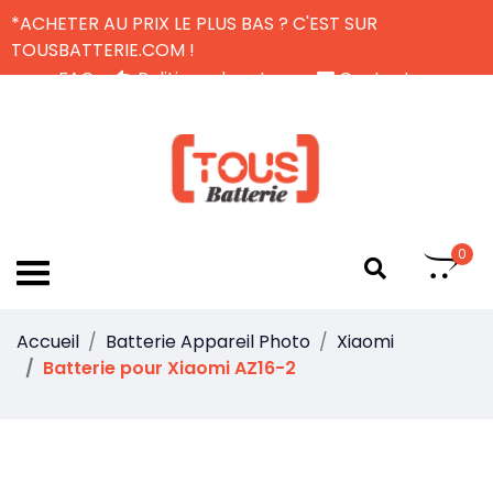
*ACHETER AU PRIX LE PLUS BAS ? C'EST SUR
TOUSBATTERIE.COM !
FAQ
Politique de retour
Contactez-nous
Livraison Gratuite
FR
0
Accueil
Batterie Appareil Photo
Xiaomi
Batterie pour Xiaomi AZ16-2