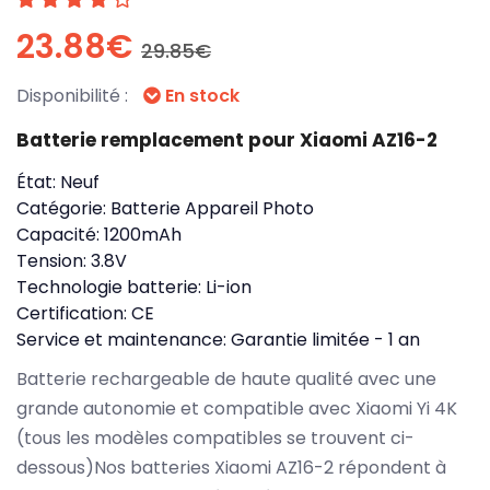
23.88€
29.85€
Disponibilité :
En stock
Batterie remplacement pour Xiaomi AZ16-2
État:
Neuf
Catégorie:
Batterie Appareil Photo
Capacité:
1200mAh
Tension:
3.8V
Technologie batterie:
Li-ion
Certification:
CE
Service et maintenance:
Garantie limitée - 1 an
Batterie rechargeable de haute qualité avec une
grande autonomie et compatible avec Xiaomi Yi 4K
(tous les modèles compatibles se trouvent ci-
dessous)Nos batteries Xiaomi AZ16-2 répondent à