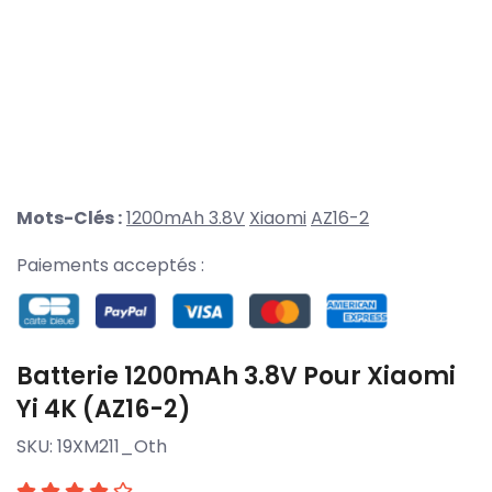
Mots-Clés :
1200mAh 3.8V
Xiaomi
AZ16-2
Paiements acceptés :
Batterie 1200mAh 3.8V Pour Xiaomi
Yi 4K (AZ16-2)
SKU:
19XM211_Oth