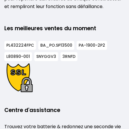
et rempliront leur fonction sans défaillance.
Les meilleures ventes du moment
PL432224FPC
BA_PO.SP13500
PA-1900-2P2
L80890-001
SNYGGV3
3RNFD
Centre d'assistance
Trouvez votre batterie & redonnez une seconde vie