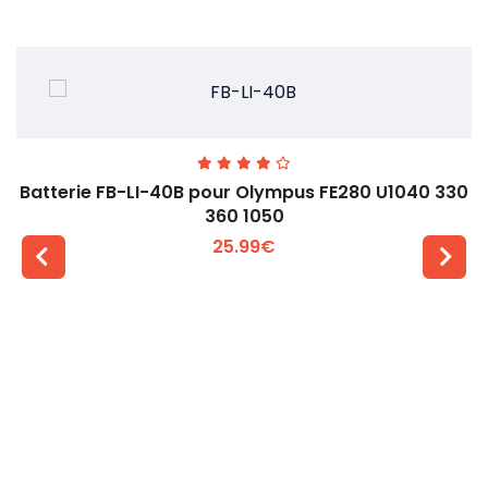
Batterie FB-LI-40B pour Olympus FE280 U1040 330
360 1050
25.99€
Voir plus +