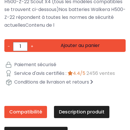
H500-Z-22 Scout X4 (tous les modèles compatibles
se trouvent ci-dessous)Nos batteries Walkera H500-
Z-22 répondent à toutes les normes de sécurité
actuellesContenu de l
Ajouter au panier
-
+
Paiement sécurisé
Service d'avis certifiés :
4.4/5
2456 ventes
Conditions de livraison et retours
Compatibilité
Description produit