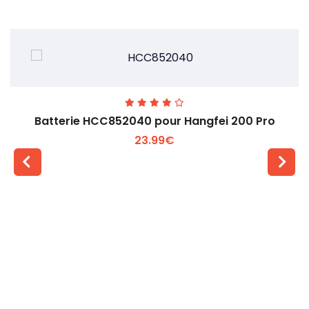
Batterie HCC852040 pour Hangfei 200 Pro
23.99€
Voir plus +