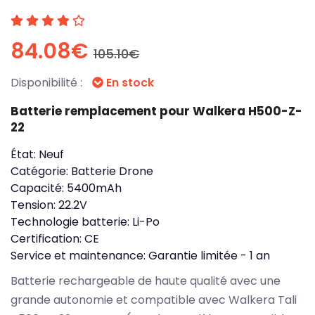
84.08€
105.10€
Disponibilité :
En stock
Batterie remplacement pour Walkera H500-Z-
22
État:
Neuf
Catégorie:
Batterie Drone
Capacité:
5400mAh
Tension:
22.2V
Technologie batterie:
Li-Po
Certification:
CE
Service et maintenance:
Garantie limitée - 1 an
Batterie rechargeable de haute qualité avec une
grande autonomie et compatible avec Walkera Tali