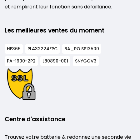
et rempliront leur fonction sans défaillance.
Les meilleures ventes du moment
HE365
PL432224FPC
BA_PO.SP13500
PA-1900-2P2
L80890-001
SNYGGV3
Centre d'assistance
Trouvez votre batterie & redonnez une seconde vie