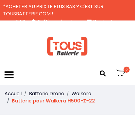
*ACHETER AU PRIX LE PLUS BAS ? C'EST SUR
TOUSBATTERIE.COM !
FAQ
Politique de retour
Contactez-nous
Livraison Gratuite
FR
0
Accueil
Batterie Drone
Walkera
Batterie pour Walkera H500-Z-22