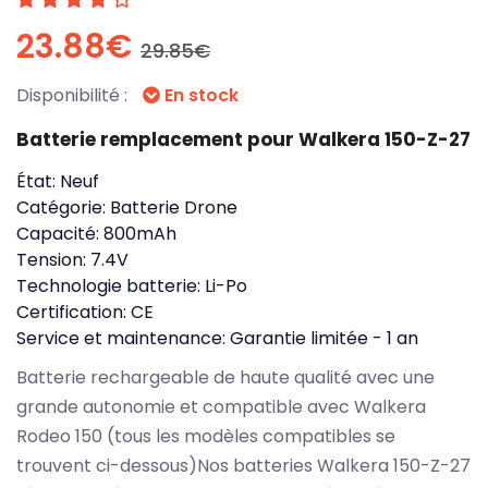
23.88€
29.85€
Disponibilité :
En stock
Batterie remplacement pour Walkera 150-Z-27
État:
Neuf
Catégorie:
Batterie Drone
Capacité:
800mAh
Tension:
7.4V
Technologie batterie:
Li-Po
Certification:
CE
Service et maintenance:
Garantie limitée - 1 an
Batterie rechargeable de haute qualité avec une
grande autonomie et compatible avec Walkera
Rodeo 150 (tous les modèles compatibles se
trouvent ci-dessous)Nos batteries Walkera 150-Z-27