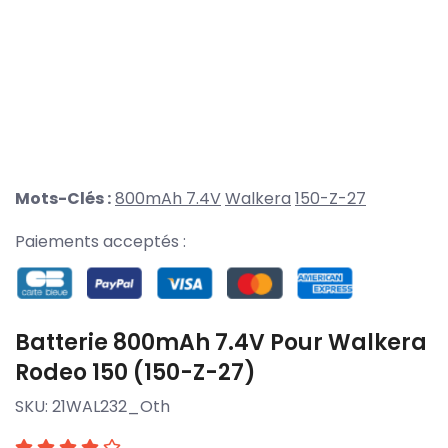
Mots-Clés :
800mAh 7.4V
Walkera
150-Z-27
Paiements acceptés :
Batterie 800mAh 7.4V Pour Walkera
Rodeo 150 (150-Z-27)
SKU:
21WAL232_Oth