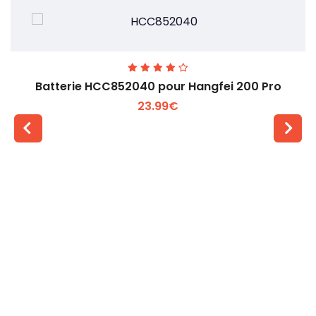
Batterie HCC852040 pour Hangfei 200 Pro
23.99€
Voir plus +