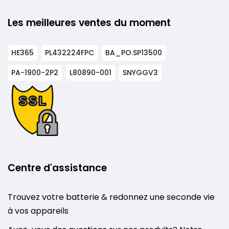
Les meilleures ventes du moment
HE365
PL432224FPC
BA_PO.SP13500
PA-1900-2P2
L80890-001
SNYGGV3
Centre d'assistance
Trouvez votre batterie & redonnez une seconde vie
à vos appareils