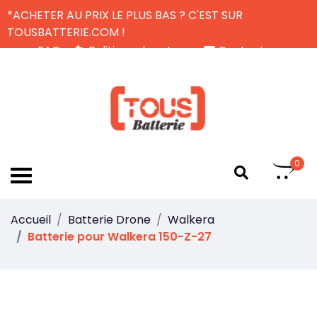
*ACHETER AU PRIX LE PLUS BAS ? C'EST SUR
TOUSBATTERIE.COM !
FAQ
Politique de retour
Contactez-nous
Livraison Gratuite
FR
0
Accueil
Batterie Drone
Walkera
Batterie pour Walkera 150-Z-27