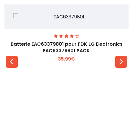
Batterie EAC63379801 pour FDK LG EIectronics
EAC63379801 PACK
35.99€
Voir plus +