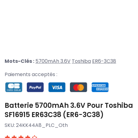
Mots-Clés :
5700mAh 3.6V
Toshiba
ER6-3C38
Paiements acceptés :
Batterie 5700mAh 3.6V Pour Toshiba
SF16915 ER63C38 (ER6-3C38)
SKU:
24KK44A8_PLC_Oth