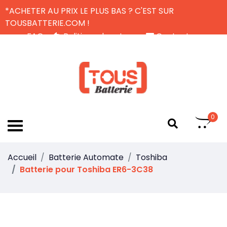
*ACHETER AU PRIX LE PLUS BAS ? C'EST SUR
TOUSBATTERIE.COM !
FAQ
Politique de retour
Contactez-nous
Livraison Gratuite
FR
0
Accueil
Batterie Automate
Toshiba
Batterie pour Toshiba ER6-3C38