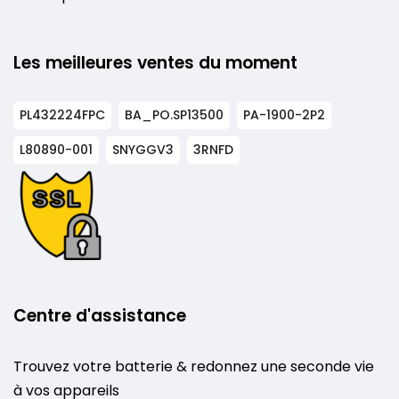
Les meilleures ventes du moment
PL432224FPC
BA_PO.SP13500
PA-1900-2P2
L80890-001
SNYGGV3
3RNFD
Centre d'assistance
Trouvez votre batterie & redonnez une seconde vie
à vos appareils