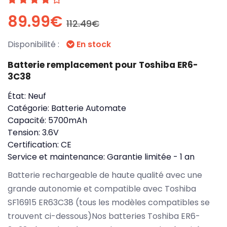
89.99€
112.49€
Disponibilité :
En stock
Batterie remplacement pour Toshiba ER6-
3C38
État:
Neuf
Catégorie:
Batterie Automate
Capacité:
5700mAh
Tension:
3.6V
Certification:
CE
Service et maintenance:
Garantie limitée - 1 an
Batterie rechargeable de haute qualité avec une
grande autonomie et compatible avec Toshiba
SF16915 ER63C38 (tous les modèles compatibles se
trouvent ci-dessous)Nos batteries Toshiba ER6-