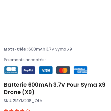
Mots-Clés :
600mAh 3.7V
Syma
X9
Paiements acceptés :
Batterie 600mAh 3.7V Pour Syma X9
Drone (X9)
SKU:
21SYM208_Oth