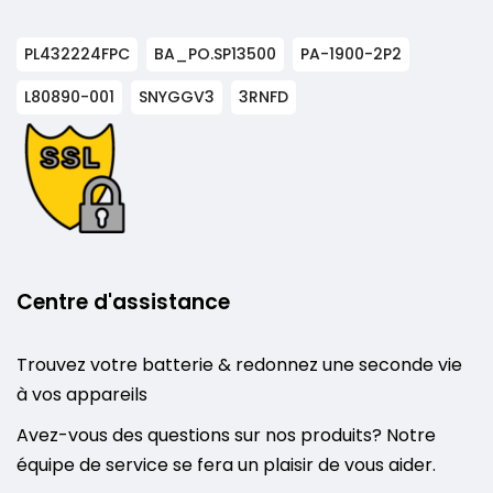
PL432224FPC
BA_PO.SP13500
PA-1900-2P2
L80890-001
SNYGGV3
3RNFD
Centre d'assistance
Trouvez votre batterie & redonnez une seconde vie
à vos appareils
Avez-vous des questions sur nos produits? Notre
équipe de service se fera un plaisir de vous aider.