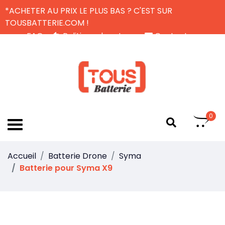
*ACHETER AU PRIX LE PLUS BAS ? C'EST SUR
TOUSBATTERIE.COM !
FAQ
Politique de retour
Contactez-nous
Livraison Gratuite
FR
0
Accueil
Batterie Drone
Syma
Batterie pour Syma X9