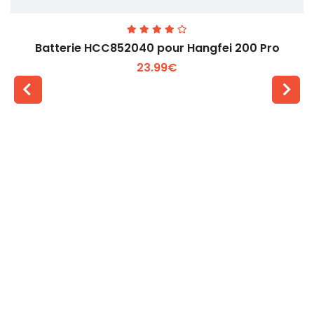
Batterie HCC852040 pour Hangfei 200 Pro
23.99€
Voir plus +