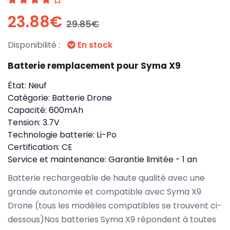
23.88€
29.85€
Disponibilité :
En stock
Batterie remplacement pour Syma X9
État:
Neuf
Catégorie:
Batterie Drone
Capacité:
600mAh
Tension:
3.7V
Technologie batterie:
Li-Po
Certification:
CE
Service et maintenance:
Garantie limitée - 1 an
Batterie rechargeable de haute qualité avec une
grande autonomie et compatible avec Syma X9
Drone (tous les modèles compatibles se trouvent ci-
dessous)Nos batteries Syma X9 répondent à toutes