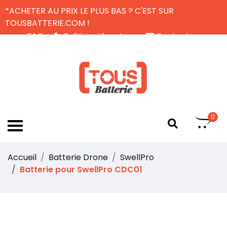
*ACHETER AU PRIX LE PLUS BAS ? C'EST SUR
TOUSBATTERIE.COM !
FAQ
Politique de retour
Contactez-nous
Livraison Gratuite
FR
0
Accueil
Batterie Drone
SwellPro
Batterie pour SwellPro CDC01