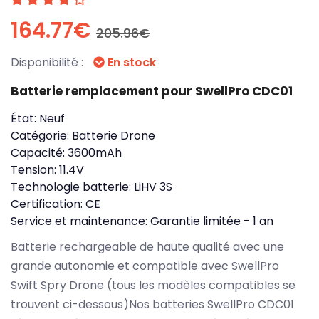
164.77€
205.96€
Disponibilité :
En stock
Batterie remplacement pour SwellPro CDC01
État:
Neuf
Catégorie:
Batterie Drone
Capacité:
3600mAh
Tension:
11.4V
Technologie batterie:
LiHV 3S
Certification:
CE
Service et maintenance:
Garantie limitée - 1 an
Batterie rechargeable de haute qualité avec une
grande autonomie et compatible avec SwellPro
Swift Spry Drone (tous les modèles compatibles se
trouvent ci-dessous)Nos batteries SwellPro CDC01