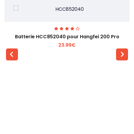
Batterie HCC852040 pour Hangfei 200 Pro
23.99€
Voir plus +