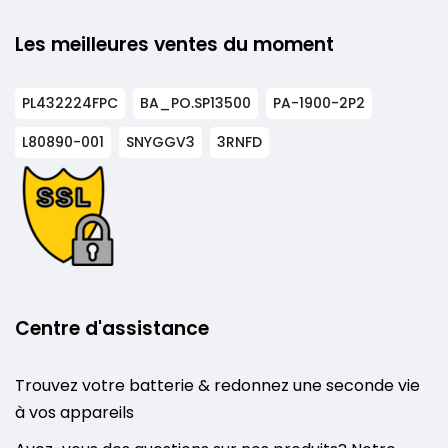
Les meilleures ventes du moment
PL432224FPC
BA_PO.SP13500
PA-1900-2P2
L80890-001
SNYGGV3
3RNFD
Centre d'assistance
Trouvez votre batterie & redonnez une seconde vie
à vos appareils