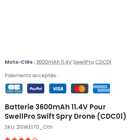
Mots-Clés :
3600mAh 11.4V
SwellPro
CDC01
Paiements acceptés :
Batterie 3600mAh 11.4V Pour
SwellPro Swift Spry Drone (CDC01)
SKU:
21SWE170_Oth