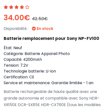
34.00€
42.50€
Disponibilité :
En stock
Batterie remplacement pour Sony NP-FV100
État:
Neuf
Catégorie:
Batterie Appareil Photo
Capacité:
4200mAh
Tension:
7.2V
Technologie batterie:
Li-ion
Certification:
CE
Service et maintenance:
Garantie limitée - 1 an
Batterie rechargeable de haute qualité avec une
grande autonomie et compatible avec Sony HDR-
XR150E DCR-SX85E HDR-CX760E (tous les modèles