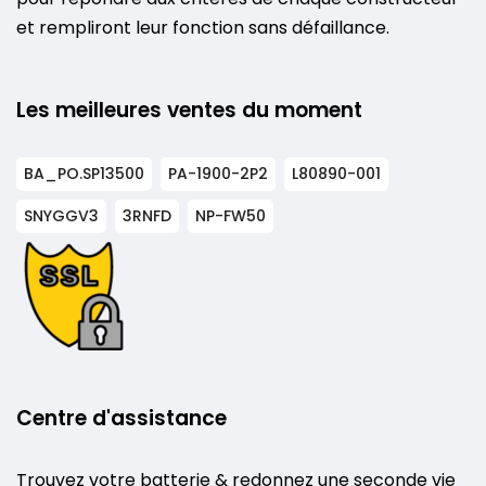
et rempliront leur fonction sans défaillance.
Les meilleures ventes du moment
BA_PO.SP13500
PA-1900-2P2
L80890-001
SNYGGV3
3RNFD
NP-FW50
Centre d'assistance
Trouvez votre batterie & redonnez une seconde vie