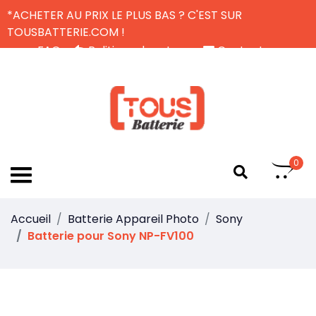
*ACHETER AU PRIX LE PLUS BAS ? C'EST SUR
TOUSBATTERIE.COM !
FAQ
Politique de retour
Contactez-nous
Livraison Gratuite
FR
0
Accueil
Batterie Appareil Photo
Sony
Batterie pour Sony NP-FV100