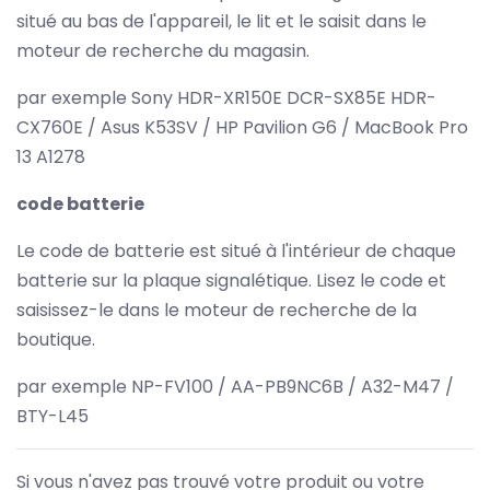
situé au bas de l'appareil, le lit et le saisit dans le
moteur de recherche du magasin.
par exemple Sony HDR-XR150E DCR-SX85E HDR-
CX760E / Asus K53SV / HP Pavilion G6 / MacBook Pro
13 A1278
code batterie
Le code de batterie est situé à l'intérieur de chaque
batterie sur la plaque signalétique. Lisez le code et
saisissez-le dans le moteur de recherche de la
boutique.
par exemple NP-FV100 / AA-PB9NC6B / A32-M47 /
BTY-L45
Si vous n'avez pas trouvé votre produit ou votre