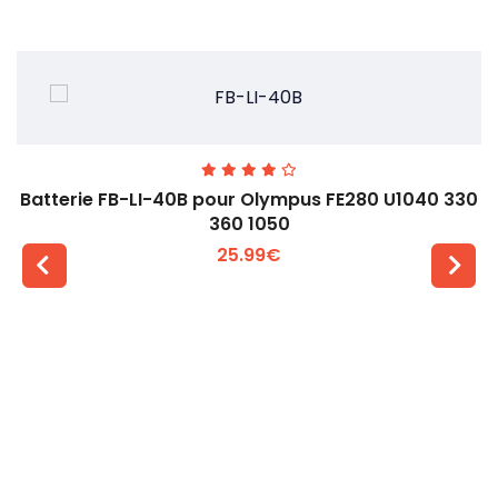
Batterie FB-LI-40B pour Olympus FE280 U1040 330
360 1050
25.99€
Voir plus +