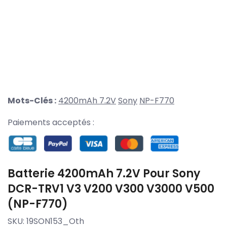
Mots-Clés :
4200mAh 7.2V
Sony
NP-F770
Paiements acceptés :
Batterie 4200mAh 7.2V Pour Sony
DCR-TRV1 V3 V200 V300 V3000 V500
(NP-F770)
SKU:
19SON153_Oth