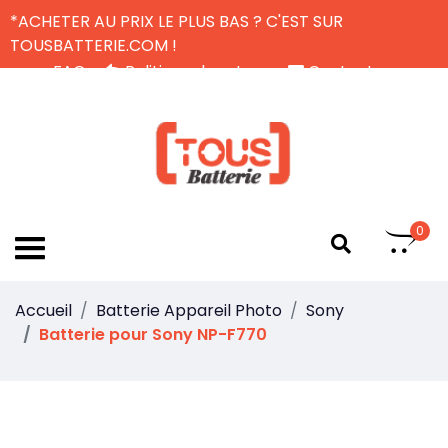
*ACHETER AU PRIX LE PLUS BAS ? C'EST SUR
TOUSBATTERIE.COM !
FAQ
Politique de retour
Contactez-nous
Livraison Gratuite
FR
0
Accueil
Batterie Appareil Photo
Sony
Batterie pour Sony NP-F770