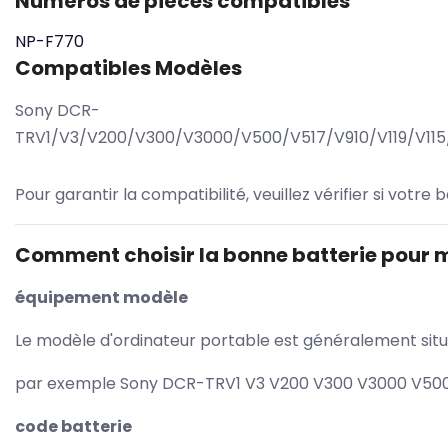
Numéros de pièces compatibles
NP-F770
Compatibles Modèles
Sony DCR-
TRV1/V3/V200/V300/V3000/V500/V517/V910/V119/V115
Pour garantir la compatibilité, veuillez vérifier si votre
Comment choisir la bonne batterie pour 
équipement modèle
Le modèle d'ordinateur portable est généralement situé 
par exemple Sony DCR-TRV1 V3 V200 V300 V3000 V500 /
code batterie