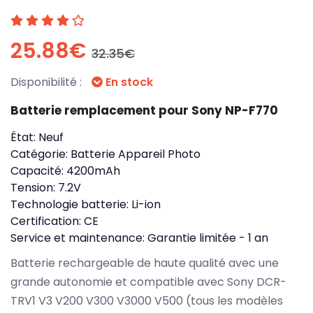
25.88€
32.35€
Disponibilité :
En stock
Batterie remplacement pour Sony NP-F770
État:
Neuf
Catégorie:
Batterie Appareil Photo
Capacité:
4200mAh
Tension:
7.2V
Technologie batterie:
Li-ion
Certification:
CE
Service et maintenance:
Garantie limitée - 1 an
Batterie rechargeable de haute qualité avec une
grande autonomie et compatible avec Sony DCR-
TRV1 V3 V200 V300 V3000 V500 (tous les modèles