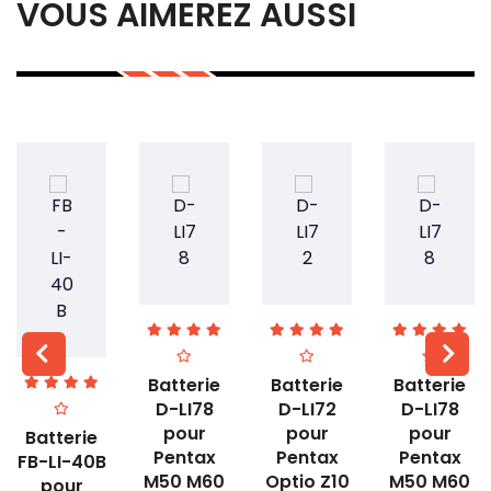
VOUS AIMEREZ AUSSI
Batterie
Batterie
Batterie
D-LI78
D-LI72
D-LI78
pour
pour
pour
Batterie
Pentax
Pentax
Pentax
FB-LI-40B
M50 M60
Optio Z10
M50 M60
pour