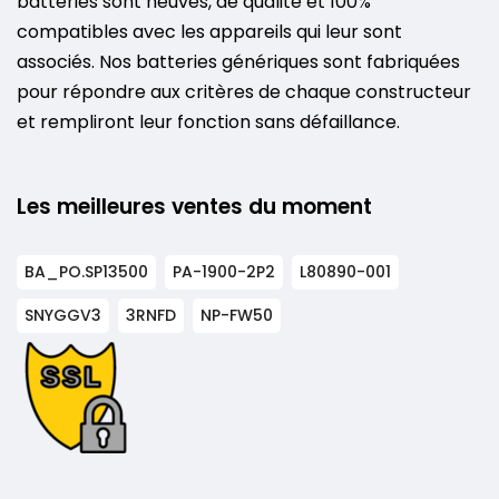
batteries sont neuves, de qualité et 100%
compatibles avec les appareils qui leur sont
associés. Nos batteries génériques sont fabriquées
pour répondre aux critères de chaque constructeur
et rempliront leur fonction sans défaillance.
Les meilleures ventes du moment
BA_PO.SP13500
PA-1900-2P2
L80890-001
SNYGGV3
3RNFD
NP-FW50