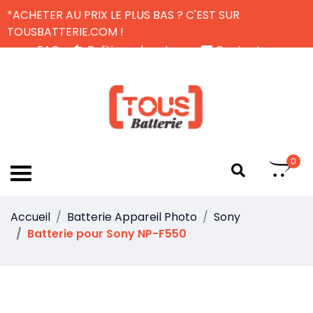
*ACHETER AU PRIX LE PLUS BAS ? C'EST SUR
TOUSBATTERIE.COM !
FAQ
Politique de retour
Contactez-nous
Livraison Gratuite
FR
0
Accueil
Batterie Appareil Photo
Sony
Batterie pour Sony NP-F550