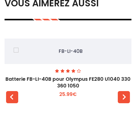
VOUS AIMEREZ AUSSI
Batterie FB-LI-40B pour Olympus FE280 U1040 330
360 1050
25.99€
Voir plus +