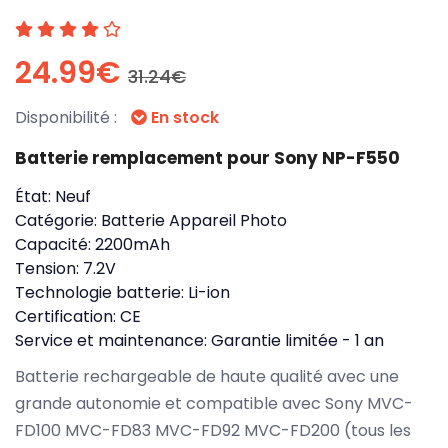
24.99€
31.24€
Disponibilité :
En stock
Batterie remplacement pour Sony NP-F550
État:
Neuf
Catégorie:
Batterie Appareil Photo
Capacité:
2200mAh
Tension:
7.2V
Technologie batterie:
Li-ion
Certification:
CE
Service et maintenance:
Garantie limitée - 1 an
Batterie rechargeable de haute qualité avec une
grande autonomie et compatible avec Sony MVC-
FD100 MVC-FD83 MVC-FD92 MVC-FD200 (tous les