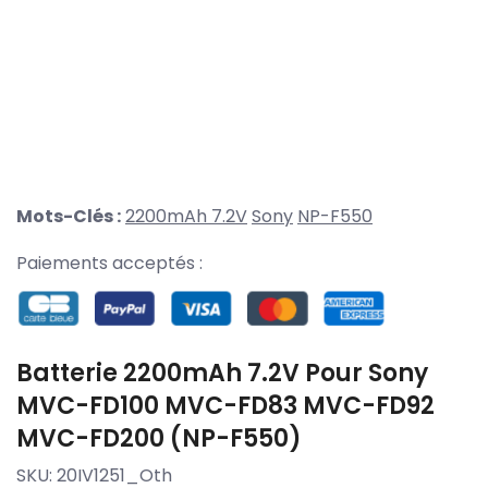
Mots-Clés :
2200mAh 7.2V
Sony
NP-F550
Paiements acceptés :
Batterie 2200mAh 7.2V Pour Sony
MVC-FD100 MVC-FD83 MVC-FD92
MVC-FD200 (NP-F550)
SKU:
20IV1251_Oth