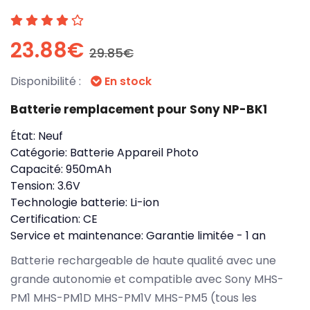
23.88€
29.85€
Disponibilité :
En stock
Batterie remplacement pour Sony NP-BK1
État:
Neuf
Catégorie:
Batterie Appareil Photo
Capacité:
950mAh
Tension:
3.6V
Technologie batterie:
Li-ion
Certification:
CE
Service et maintenance:
Garantie limitée - 1 an
Batterie rechargeable de haute qualité avec une
grande autonomie et compatible avec Sony MHS-
PM1 MHS-PM1D MHS-PM1V MHS-PM5 (tous les