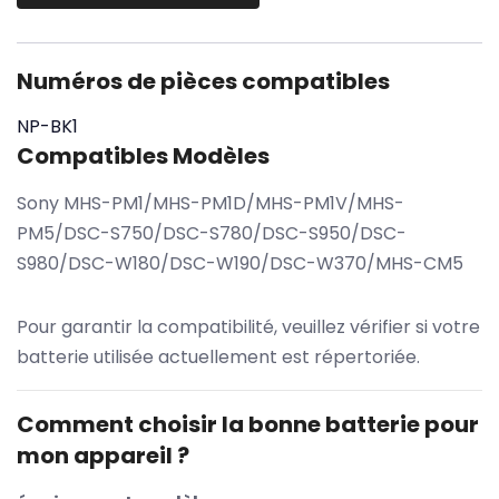
Numéros de pièces compatibles
NP-BK1
Compatibles Modèles
Sony MHS-PM1/MHS-PM1D/MHS-PM1V/MHS-
PM5/DSC-S750/DSC-S780/DSC-S950/DSC-
S980/DSC-W180/DSC-W190/DSC-W370/MHS-CM5
Pour garantir la compatibilité, veuillez vérifier si votre
batterie utilisée actuellement est répertoriée.
Comment choisir la bonne batterie pour
mon appareil ?