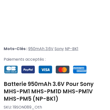
Mots-Clés :
950mAh 3.6V
Sony
NP-BK1
Paiements acceptés :
Batterie 950mAh 3.6V Pour Sony
MHS-PM1 MHS-PM1D MHS-PM1V
MHS-PM5 (NP-BK1)
SKU:
19SON089_Oth