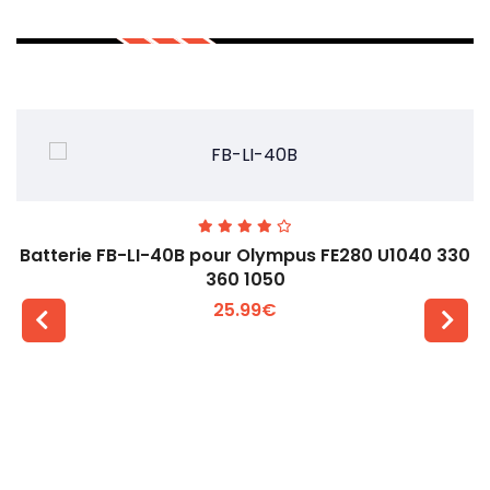
Batterie FB-LI-40B pour Olympus FE280 U1040 330
360 1050
25.99€
Voir plus +