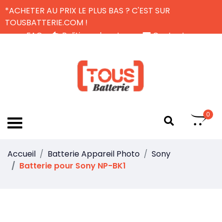
*ACHETER AU PRIX LE PLUS BAS ? C'EST SUR
TOUSBATTERIE.COM !
FAQ
Politique de retour
Contactez-nous
Livraison Gratuite
FR
0
Accueil
Batterie Appareil Photo
Sony
Batterie pour Sony NP-BK1