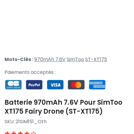
Mots-Clés :
970mAh 7.6V
SimToo
ST-XT175
Paiements acceptés :
Batterie 970mAh 7.6V Pour SimToo
XT175 Fairy Drone (ST-XT175)
SKU:
21SIM151_Oth