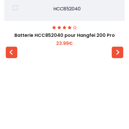
Batterie HCC852040 pour Hangfei 200 Pro
23.99€
Voir plus +