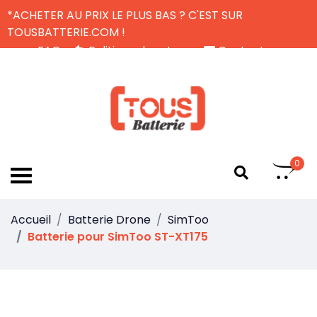
*ACHETER AU PRIX LE PLUS BAS ? C'EST SUR
TOUSBATTERIE.COM !
FAQ
Politique de retour
Contactez-nous
Livraison Gratuite
FR
0
Accueil
Batterie Drone
SimToo
Batterie pour SimToo ST-XT175