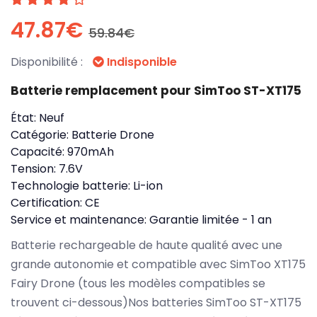
47.87€
59.84€
Disponibilité :
Indisponible
Batterie remplacement pour SimToo ST-XT175
État:
Neuf
Catégorie:
Batterie Drone
Capacité:
970mAh
Tension:
7.6V
Technologie batterie:
Li-ion
Certification:
CE
Service et maintenance:
Garantie limitée - 1 an
Batterie rechargeable de haute qualité avec une
grande autonomie et compatible avec SimToo XT175
Fairy Drone (tous les modèles compatibles se
trouvent ci-dessous)Nos batteries SimToo ST-XT175