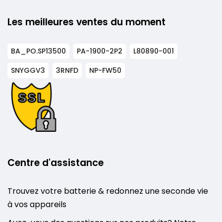
Les meilleures ventes du moment
BA_PO.SP13500
PA-1900-2P2
L80890-001
SNYGGV3
3RNFD
NP-FW50
Centre d'assistance
Trouvez votre batterie & redonnez une seconde vie
à vos appareils