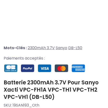
Mots-Clés :
2300mAh 3.7V
Sanyo
DB-L50
Paiements acceptés :
Batterie 2300mAh 3.7V Pour Sanyo
Xacti VPC-FH1A VPC-TH1 VPC-TH2
VPC-VH1 (DB-L50)
SKU:
19SAN193_Oth