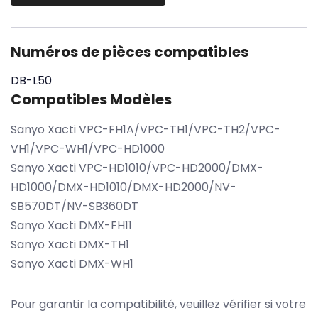
Numéros de pièces compatibles
DB-L50
Compatibles Modèles
Sanyo Xacti VPC-FH1A/VPC-TH1/VPC-TH2/VPC-
VH1/VPC-WH1/VPC-HD1000
Sanyo Xacti VPC-HD1010/VPC-HD2000/DMX-
HD1000/DMX-HD1010/DMX-HD2000/NV-
SB570DT/NV-SB360DT
Sanyo Xacti DMX-FH11
Sanyo Xacti DMX-TH1
Sanyo Xacti DMX-WH1
Pour garantir la compatibilité, veuillez vérifier si votre