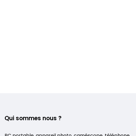
Voir plus +
Qui sommes nous ?
PC portable, appareil photo, caméscope, téléphone