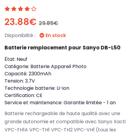
23.88€
29.85€
Disponibilité :
En stock
Batterie remplacement pour Sanyo DB-L50
État:
Neuf
Catégorie:
Batterie Appareil Photo
Capacité:
2300mAh
Tension:
3.7V
Technologie batterie:
Li-ion
Certification:
CE
Service et maintenance:
Garantie limitée - 1 an
Batterie rechargeable de haute qualité avec une
grande autonomie et compatible avec Sanyo Xacti
VPC-FH1A VPC-TH1 VPC-TH2 VPC-VH1 (tous les