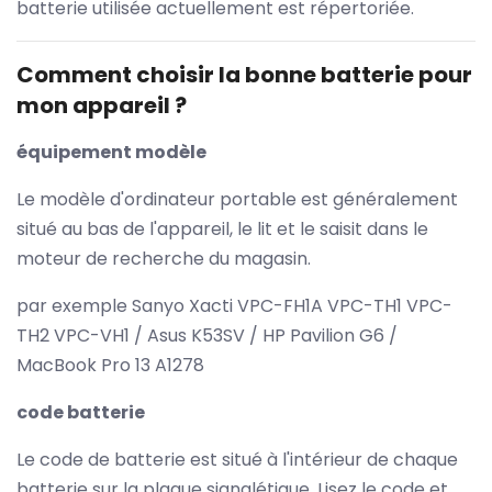
batterie utilisée actuellement est répertoriée.
Comment choisir la bonne batterie pour
mon appareil ?
équipement modèle
Le modèle d'ordinateur portable est généralement
situé au bas de l'appareil, le lit et le saisit dans le
moteur de recherche du magasin.
par exemple Sanyo Xacti VPC-FH1A VPC-TH1 VPC-
TH2 VPC-VH1 / Asus K53SV / HP Pavilion G6 /
MacBook Pro 13 A1278
code batterie
Le code de batterie est situé à l'intérieur de chaque
batterie sur la plaque signalétique. Lisez le code et