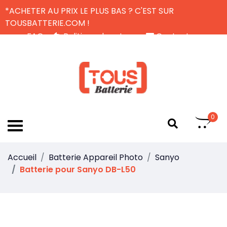
*ACHETER AU PRIX LE PLUS BAS ? C'EST SUR
TOUSBATTERIE.COM !
FAQ
Politique de retour
Contactez-nous
Livraison Gratuite
FR
0
Accueil
Batterie Appareil Photo
Sanyo
Batterie pour Sanyo DB-L50