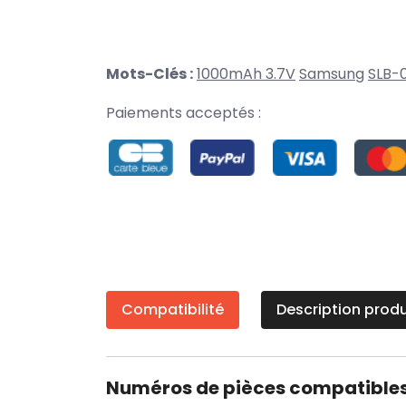
Mots-Clés :
1000mAh 3.7V
Samsung
SLB-
Paiements acceptés :
Compatibilité
Description produ
Numéros de pièces compatible