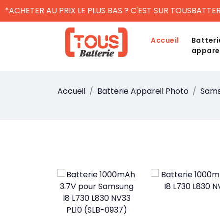
*ACHETER AU PRIX LE PLUS BAS ? C'EST SUR TOUSBATTER
Accueil
Batteri
appare
Accueil
Batterie Appareil Photo
Sam