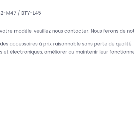
32-M47 / BTY-L45
 votre modèle, veuillez nous contacter. Nous ferons de no
des accessoires à prix raisonnable sans perte de qualité
es et électroniques, améliorer ou maintenir leur fonction