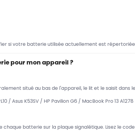
ifier si votre batterie utilisée actuellement est répertoriée
rie pour mon appareil ?
lement situé au bas de l'appareil, le lit et le saisit dan
10 / Asus K53SV / HP Pavilion G6 / MacBook Pro 13 A1278
 de chaque batterie sur la plaque signalétique. Lisez le cod