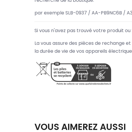
recherche de la boutique.
par exemple SLB-0937 / AA-PB9NC6B / A
Si vous n'avez pas trouvé votre produit ou
La vous assure des pièces de rechange et 
la durée de vie de vos appareils électriqu
VOUS AIMEREZ AUSSI