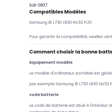
SLB-0937
Compatibles Modèles
Samsung I8 L730 L830 NV33 PL10
Pour garantir la compatibilité, veuillez vér
Comment choisir la bonne batte
équipement modèle
Le modèle d'ordinateur portable est généra
par exemple Samsung I8 L730 L830 NV33 PL
code batterie
Le code de batterie est situé à l'intérieur