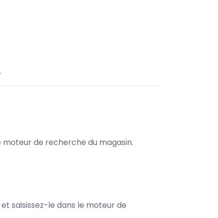
.
s le moteur de recherche du magasin.
e et saisissez-le dans le moteur de