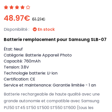
48.97€
61.21€
Disponibilité :
En stock
Batterie remplacement pour Samsung SLB-07
État:
Neuf
Catégorie:
Batterie Appareil Photo
Capacité:
760mAh
Tension:
3.8V
Technologie batterie:
Li-ion
Certification:
CE
Service et maintenance:
Garantie limitée - 1 an
Batterie rechargeable de haute qualité avec une
grande autonomie et compatible avec Samsung
PL150 ST45 ST50 ST500 ST550 ST600 (tous les