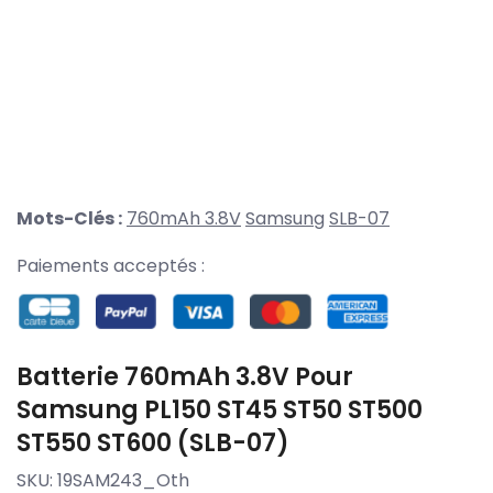
Mots-Clés :
760mAh 3.8V
Samsung
SLB-07
Paiements acceptés :
Batterie 760mAh 3.8V Pour
Samsung PL150 ST45 ST50 ST500
ST550 ST600 (SLB-07)
SKU:
19SAM243_Oth