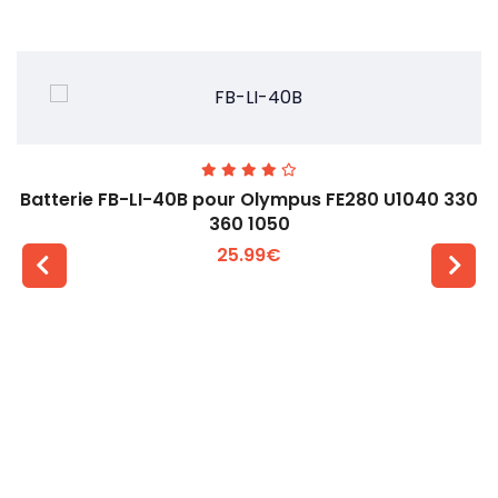
Batterie FB-LI-40B pour Olympus FE280 U1040 330
360 1050
25.99€
Voir plus +