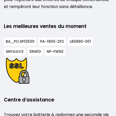
et rempliront leur fonction sans défaillance.
Les meilleures ventes du moment
BA_PO.SP13500
PA-1900-2P2
L80890-001
SNYGGV3
3RNFD
NP-FW50
Centre d'assistance
Trouvez votre batterie & redonnez une seconde vie