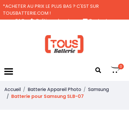
*ACHETER AU PRIX LE PLUS BAS ? C'EST SUR
TOUSBATTERIE.COM !
FAQ
Politique de retour
Contactez-nous
Livraison Gratuite
FR
0
Accueil
Batterie Appareil Photo
Samsung
Batterie pour Samsung SLB-07