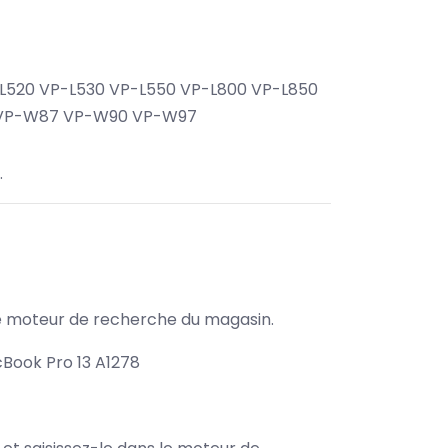
L520 VP-L530 VP-L550 VP-L800 VP-L850
 VP-W87 VP-W90 VP-W97
.
s le moteur de recherche du magasin.
Book Pro 13 A1278