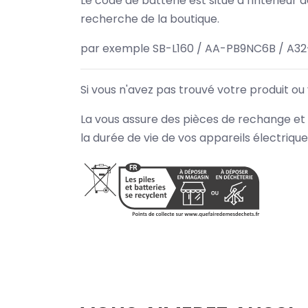
Le code de batterie est situé à l'intérieur
recherche de la boutique.
par exemple SB-L160 / AA-PB9NC6B / A3
Si vous n'avez pas trouvé votre produit ou
La vous assure des pièces de rechange et 
la durée de vie de vos appareils électriqu