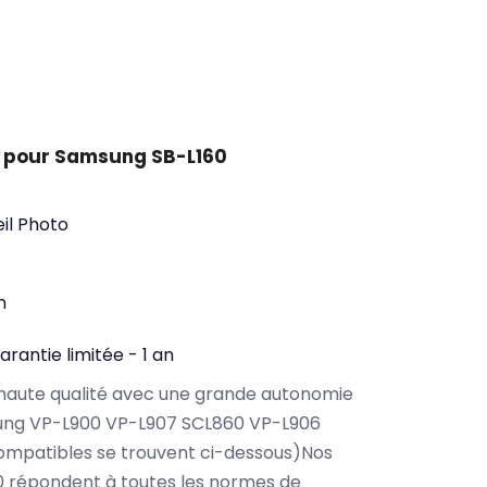
 pour Samsung SB-L160
il Photo
n
arantie limitée - 1 an
haute qualité avec une grande autonomie
ung VP-L900 VP-L907 SCL860 VP-L906
ompatibles se trouvent ci-dessous)Nos
0 répondent à toutes les normes de