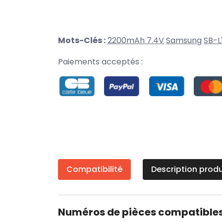
Mots-Clés :
2200mAh 7.4V
Samsung
SB-L
Paiements acceptés :
Compatibilité
Description produ
Numéros de pièces compatible