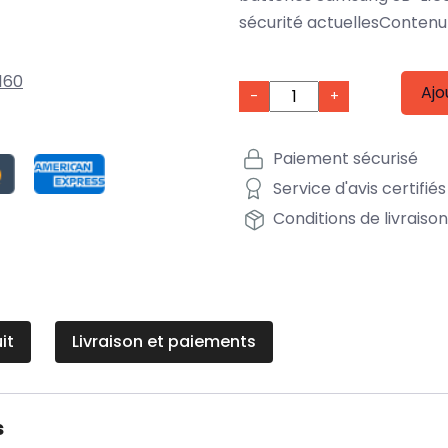
sécurité actuellesContenu 
160
Ajo
-
+
Paiement sécurisé
Service d'avis certifiés
Conditions de livraiso
it
Livraison et paiements
s