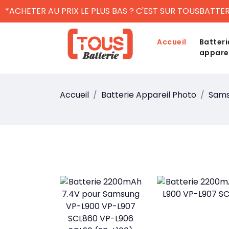
*ACHETER AU PRIX LE PLUS BAS ? C'EST SUR TOUSBATTER
Accueil
Batteri
appare
Accueil
Batterie Appareil Photo
Sam