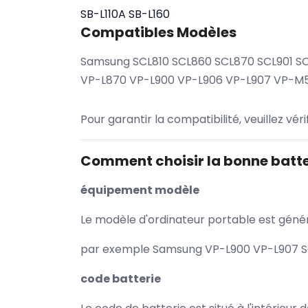
SB-L110A
SB-L160
Compatibles Modèles
Samsung SCL810 SCL860 SCL870 SCL901 
VP-L870 VP-L900 VP-L906 VP-L907 VP
Pour garantir la compatibilité, veuillez vér
Comment choisir la bonne batte
équipement modèle
Le modèle d'ordinateur portable est généra
par exemple Samsung VP-L900 VP-L907 SCL
code batterie