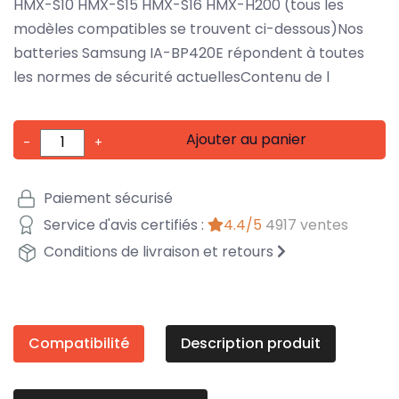
HMX-S10 HMX-S15 HMX-S16 HMX-H200 (tous les
modèles compatibles se trouvent ci-dessous)Nos
batteries Samsung IA-BP420E répondent à toutes
les normes de sécurité actuellesContenu de l
Ajouter au panier
-
+
Paiement sécurisé
Service d'avis certifiés :
4.4/5
4917 ventes
Conditions de livraison et retours
Compatibilité
Description produit