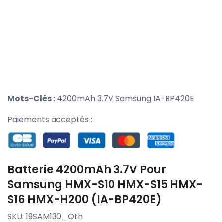
Mots-Clés :
4200mAh 3.7V
Samsung
IA-BP420E
Paiements acceptés :
Batterie 4200mAh 3.7V Pour
Samsung HMX-S10 HMX-S15 HMX-
S16 HMX-H200 (IA-BP420E)
SKU:
19SAM130_Oth