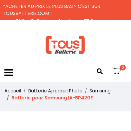
*ACHETER AU PRIX LE PLUS BAS ? C'EST SUR
TOUSBATTERIE.COM !
FAQ
Politique de retour
Contactez-nous
Livraison Gratuite
FR
0
Accueil
Batterie Appareil Photo
Samsung
Batterie pour Samsung IA-BP420E