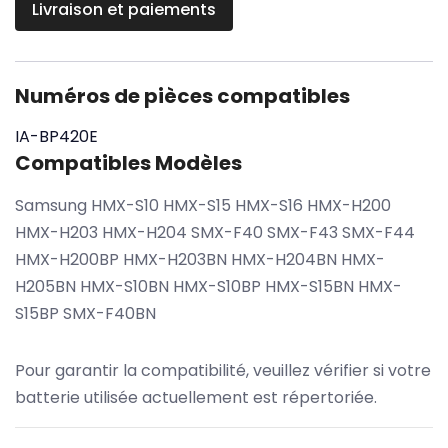
Livraison et paiements
Numéros de pièces compatibles
IA-BP420E
Compatibles Modèles
Samsung HMX-S10 HMX-S15 HMX-S16 HMX-H200
HMX-H203 HMX-H204 SMX-F40 SMX-F43 SMX-F44
HMX-H200BP HMX-H203BN HMX-H204BN HMX-
H205BN HMX-S10BN HMX-S10BP HMX-S15BN HMX-
S15BP SMX-F40BN
Pour garantir la compatibilité, veuillez vérifier si votre
batterie utilisée actuellement est répertoriée.