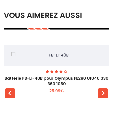
VOUS AIMEREZ AUSSI
Batterie FB-LI-40B pour Olympus FE280 U1040 330
360 1050
25.99€
Voir plus +