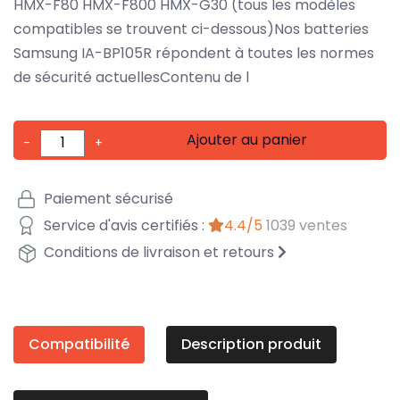
HMX-F80 HMX-F800 HMX-G30 (tous les modèles
compatibles se trouvent ci-dessous)Nos batteries
Samsung IA-BP105R répondent à toutes les normes
de sécurité actuellesContenu de l
Ajouter au panier
-
+
Paiement sécurisé
Service d'avis certifiés :
4.4/5
1039 ventes
Conditions de livraison et retours
Compatibilité
Description produit