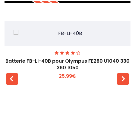
Batterie FB-LI-40B pour Olympus FE280 U1040 330
360 1050
25.99€
Voir plus +