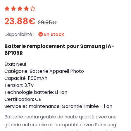
23.88€
29.85€
Disponibilité :
En stock
Batterie remplacement pour Samsung IA-
BP105R
État:
Neuf
Catégorie:
Batterie Appareil Photo
Capacité:
1100mAh
Tension:
3.7V
Technologie batterie:
Li-ion
Certification:
CE
Service et maintenance:
Garantie limitée - 1 an
Batterie rechargeable de haute qualité avec une
grande autonomie et compatible avec Samsung