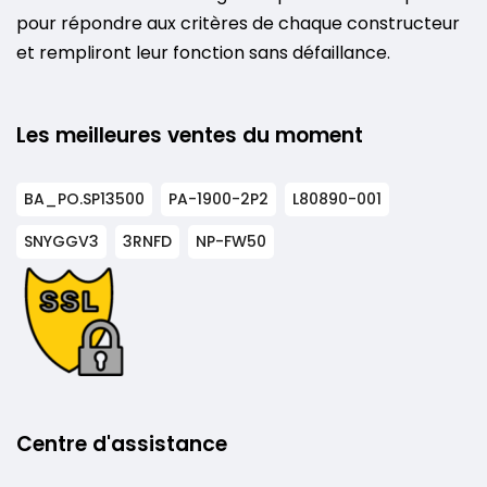
pour répondre aux critères de chaque constructeur
et rempliront leur fonction sans défaillance.
Les meilleures ventes du moment
BA_PO.SP13500
PA-1900-2P2
L80890-001
SNYGGV3
3RNFD
NP-FW50
Centre d'assistance