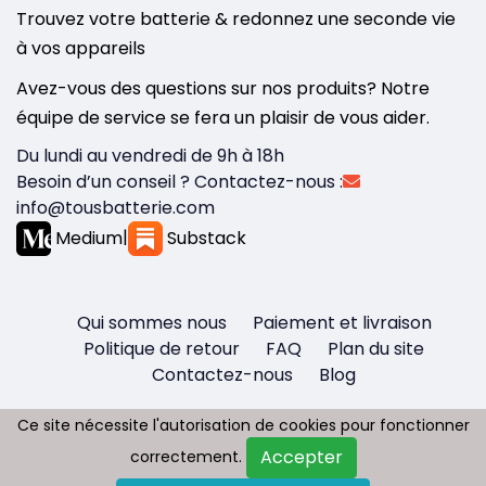
Trouvez votre batterie & redonnez une seconde vie
à vos appareils
Avez-vous des questions sur nos produits? Notre
équipe de service se fera un plaisir de vous aider.
Du lundi au vendredi de 9h à 18h
Besoin d’un conseil ? Contactez-nous :
info@tousbatterie.com
Medium
|
Substack
Qui sommes nous
Paiement et livraison
Politique de retour
FAQ
Plan du site
Contactez-nous
Blog
Ce site nécessite l'autorisation de cookies pour fonctionner
Ce site nécessite l'autorisation de cookies pour fonctionner
Accepter
Accepter
correctement.
correctement.
Copyright © 2026 - Tous droit réservés