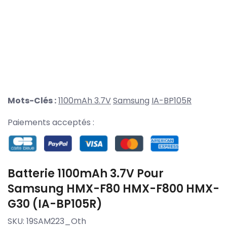
Mots-Clés :
1100mAh 3.7V
Samsung
IA-BP105R
Paiements acceptés :
Batterie 1100mAh 3.7V Pour
Samsung HMX-F80 HMX-F800 HMX-
G30 (IA-BP105R)
SKU:
19SAM223_Oth