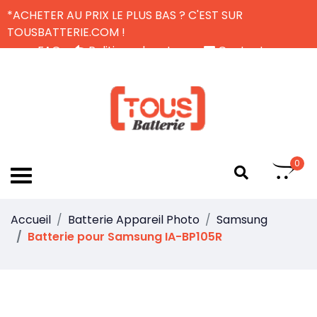
*ACHETER AU PRIX LE PLUS BAS ? C'EST SUR
TOUSBATTERIE.COM !
FAQ
Politique de retour
Contactez-nous
Livraison Gratuite
FR
0
Accueil
Batterie Appareil Photo
Samsung
Batterie pour Samsung IA-BP105R