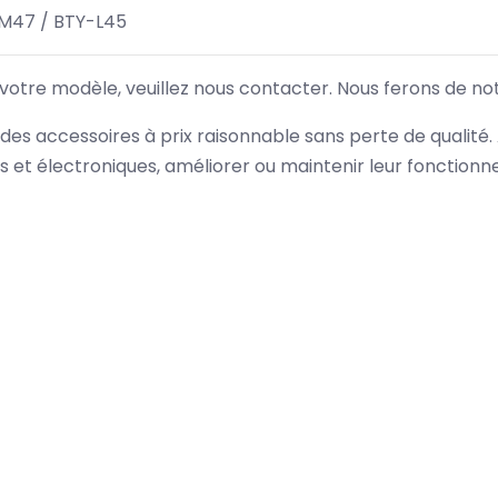
M47 / BTY-L45
 votre modèle, veuillez nous contacter. Nous ferons de no
des accessoires à prix raisonnable sans perte de qualité
es et électroniques, améliorer ou maintenir leur fonction