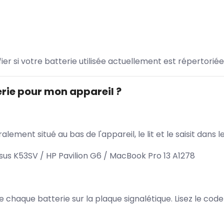
ifier si votre batterie utilisée actuellement est répertoriée
rie pour mon appareil ?
lement situé au bas de l'appareil, le lit et le saisit dan
 K53SV / HP Pavilion G6 / MacBook Pro 13 A1278
 de chaque batterie sur la plaque signalétique. Lisez le cod