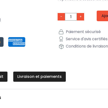
Ajo
-
+
B
Paiement sécurisé
Service d'avis certifiés
Conditions de livraiso
it
Livraison et paiements
s