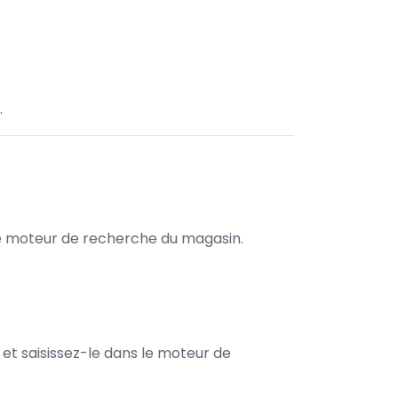
.
s le moteur de recherche du magasin.
e et saisissez-le dans le moteur de