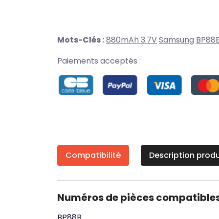
Mots-Clés :
880mAh 3.7V
Samsung
BP88
Paiements acceptés :
Compatibilité
Description produ
Numéros de pièces compatible
BP88B