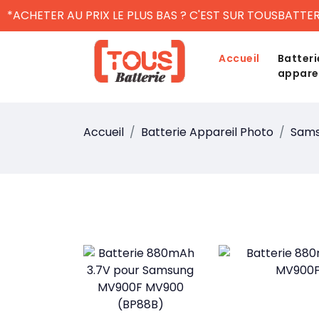
*ACHETER AU PRIX LE PLUS BAS ? C'EST SUR TOUSBATTER
Accueil
Batteri
appare
Accueil
Batterie Appareil Photo
Sam