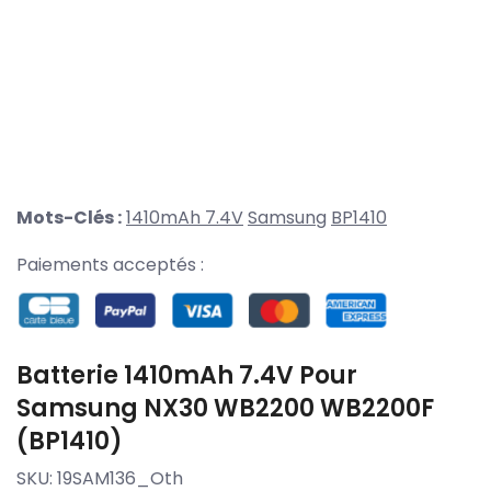
Mots-Clés :
1410mAh 7.4V
Samsung
BP1410
Paiements acceptés :
Batterie 1410mAh 7.4V Pour
Samsung NX30 WB2200 WB2200F
(BP1410)
SKU:
19SAM136_Oth