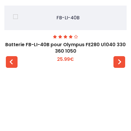
Batterie FB-LI-40B pour Olympus FE280 U1040 330
360 1050
25.99€
Voir plus +