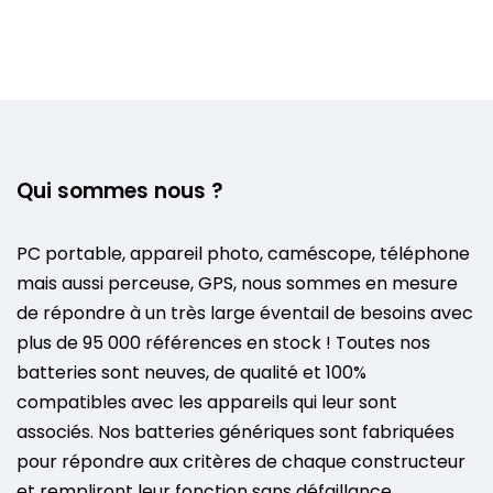
Qui sommes nous ?
PC portable, appareil photo, caméscope, téléphone
mais aussi perceuse, GPS, nous sommes en mesure
de répondre à un très large éventail de besoins avec
plus de 95 000 références en stock ! Toutes nos
batteries sont neuves, de qualité et 100%
compatibles avec les appareils qui leur sont
associés. Nos batteries génériques sont fabriquées
pour répondre aux critères de chaque constructeur
et rempliront leur fonction sans défaillance.