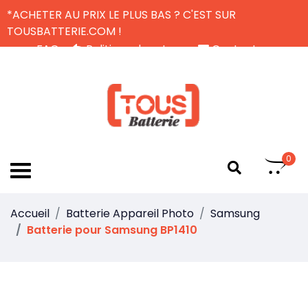
*ACHETER AU PRIX LE PLUS BAS ? C'EST SUR
TOUSBATTERIE.COM !
FAQ
Politique de retour
Contactez-nous
Livraison Gratuite
FR
0
Accueil
Batterie Appareil Photo
Samsung
Batterie pour Samsung BP1410