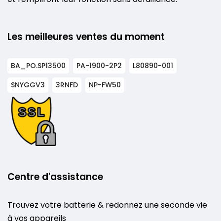
Les meilleures ventes du moment
BA_PO.SP13500
PA-1900-2P2
L80890-001
SNYGGV3
3RNFD
NP-FW50
Centre d'assistance
Trouvez votre batterie & redonnez une seconde vie
à vos appareils