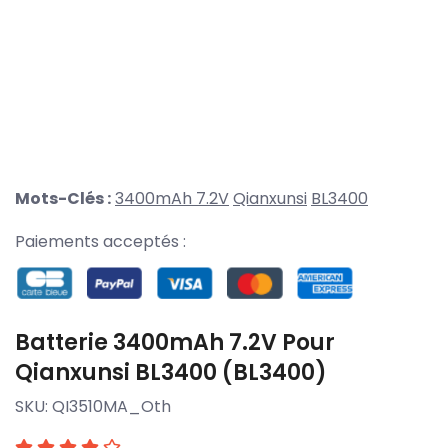
Mots-Clés :
3400mAh 7.2V
Qianxunsi
BL3400
Paiements acceptés :
Batterie 3400mAh 7.2V Pour
Qianxunsi BL3400 (BL3400)
SKU:
QI3510MA_Oth