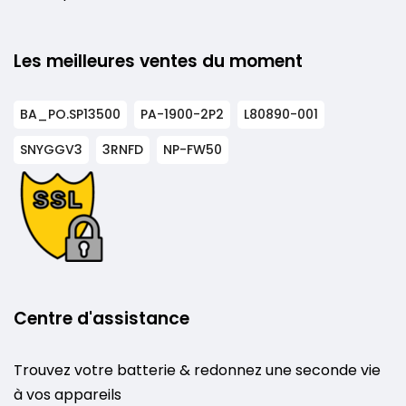
Les meilleures ventes du moment
BA_PO.SP13500
PA-1900-2P2
L80890-001
SNYGGV3
3RNFD
NP-FW50
Centre d'assistance
Trouvez votre batterie & redonnez une seconde vie
à vos appareils