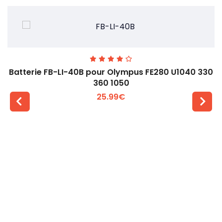
Batterie FB-LI-40B pour Olympus FE280 U1040 330
360 1050
25.99€
Voir plus +