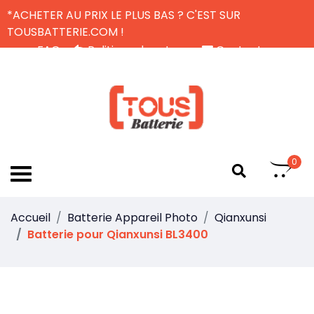
*ACHETER AU PRIX LE PLUS BAS ? C'EST SUR
TOUSBATTERIE.COM !
FAQ
Politique de retour
Contactez-nous
Livraison Gratuite
FR
0
Accueil
Batterie Appareil Photo
Qianxunsi
Batterie pour Qianxunsi BL3400