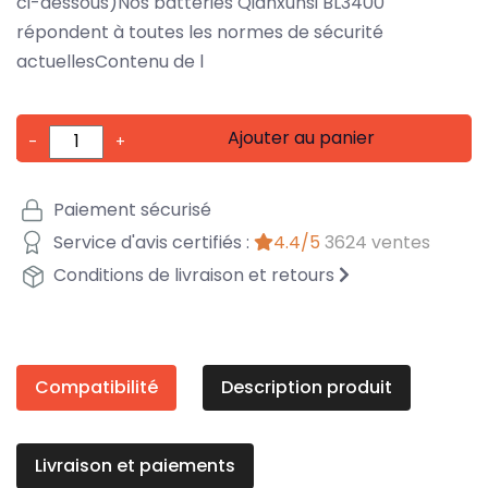
ci-dessous)Nos batteries Qianxunsi BL3400
répondent à toutes les normes de sécurité
actuellesContenu de l
Ajouter au panier
-
+
Paiement sécurisé
Service d'avis certifiés :
4.4/5
3624 ventes
Conditions de livraison et retours
Compatibilité
Description produit
Livraison et paiements