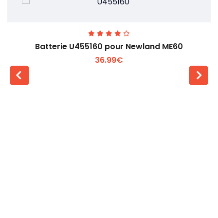
Batterie U455160 pour Newland ME60
36.99€
Voir plus +