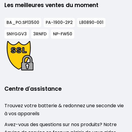
Les meilleures ventes du moment
BA_PO.SP13500
PA-1900-2P2
L80890-001
SNYGGV3
3RNFD
NP-FW50
Centre d'assistance
Trouvez votre batterie & redonnez une seconde vie
à vos appareils
Avez-vous des questions sur nos produits? Notre