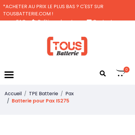
*ACHETER AU PRIX LE PLUS BAS ? C'EST SUR
TOUSBATTERIE.COM !
FAQ
Politique de retour
Contactez-nous
Livraison Gratuite
FR
0
Accueil
TPE Batterie
Pax
Batterie pour Pax IS275