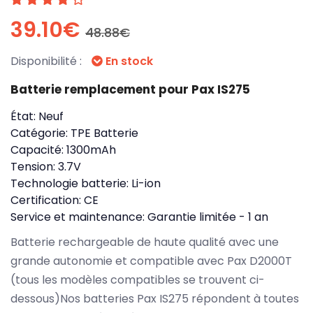
39.10€
48.88€
Disponibilité :
En stock
Batterie remplacement pour Pax IS275
État:
Neuf
Catégorie:
TPE Batterie
Capacité:
1300mAh
Tension:
3.7V
Technologie batterie:
Li-ion
Certification:
CE
Service et maintenance:
Garantie limitée - 1 an
Batterie rechargeable de haute qualité avec une
grande autonomie et compatible avec Pax D2000T
(tous les modèles compatibles se trouvent ci-
dessous)Nos batteries Pax IS275 répondent à toutes