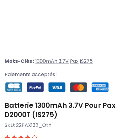
Mots-Clés :
1300mAh 3.7V
Pax
IS275
Paiements acceptés :
Batterie 1300mAh 3.7V Pour Pax
D2000T (IS275)
SKU:
22PAX132_Oth