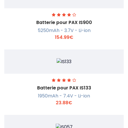
Batterie pour PAX IS900
5250mAh - 3.7V - Li-ion
154.99€
En savoir +
Batterie pour PAX IS133
1950mAh - 7.4V - Li-ion
23.88€
En savoir +