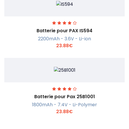
En savoir +
Batterie pour PAX IS594
2200mAh - 3.6V - Li-ion
23.88€
En savoir +
Batterie pour Pax 25B1001
1800mAh - 7.4V - Li-Polymer
23.88€