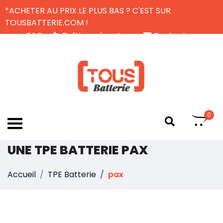
*ACHETER AU PRIX LE PLUS BAS ? C'EST SUR
TOUSBATTERIE.COM !
FAQ
Politique de retour
Contactez-nous
Livraison Gratuite
FR
0
UNE TPE BATTERIE PAX
Accueil
TPE Batterie
pax