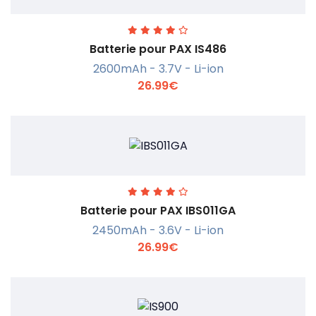
Batterie pour PAX IS486
2600mAh - 3.7V - Li-ion
26.99€
En savoir +
Batterie pour PAX IBS011GA
2450mAh - 3.6V - Li-ion
26.99€
En savoir +