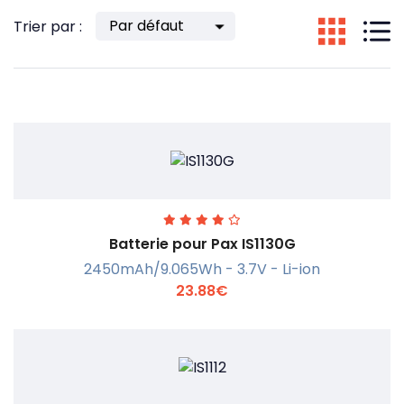
Trier par :
Batterie pour Pax IS1130G
2450mAh/9.065Wh - 3.7V - Li-ion
23.88€
En savoir +