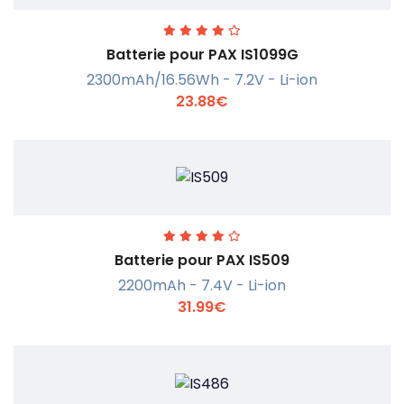
Batterie pour PAX IS1099G
2300mAh/16.56Wh - 7.2V - Li-ion
23.88€
En savoir +
Batterie pour PAX IS509
2200mAh - 7.4V - Li-ion
31.99€
En savoir +