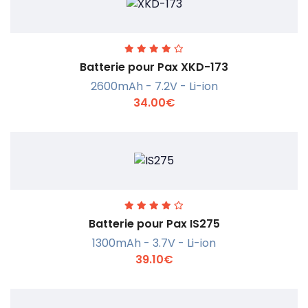
Batterie pour Pax XKD-173
2600mAh - 7.2V - Li-ion
34.00€
En savoir +
Batterie pour Pax IS275
1300mAh - 3.7V - Li-ion
39.10€