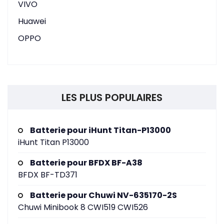
VIVO
Huawei
OPPO
LES PLUS POPULAIRES
Batterie pour iHunt Titan-P13000
iHunt Titan P13000
Batterie pour BFDX BF-A38
BFDX BF-TD371
Batterie pour Chuwi NV-635170-2S
Chuwi Minibook 8 CWI519 CWI526