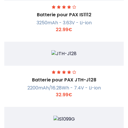
Batterie pour PAX IS1112
3250mAh - 3.63V - Li-ion
22.99€
En savoir +
Batterie pour PAX JTH-J128
2200mAh/16.28Wh - 7.4V - Li-ion
32.99€
En savoir +