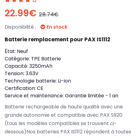
22.99€
28.74€
Disponibilité :
En stock
Batterie remplacement pour PAX IS1112
État:
Neuf
Catégorie:
TPE Batterie
Capacité:
3250mAh
Tension:
3.63V
Technologie batterie:
Li-ion
Certification:
CE
Service et maintenance:
Garantie limitée - 1 an
Batterie rechargeable de haute qualité avec une
grande autonomie et compatible avec PAX S920
(tous les modèles compatibles se trouvent ci-
dessous)Nos batteries PAX IS1112 répondent à toutes