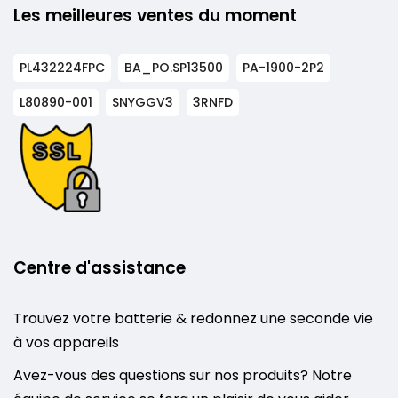
Les meilleures ventes du moment
PL432224FPC
BA_PO.SP13500
PA-1900-2P2
L80890-001
SNYGGV3
3RNFD
Centre d'assistance
Trouvez votre batterie & redonnez une seconde vie
à vos appareils
Avez-vous des questions sur nos produits? Notre