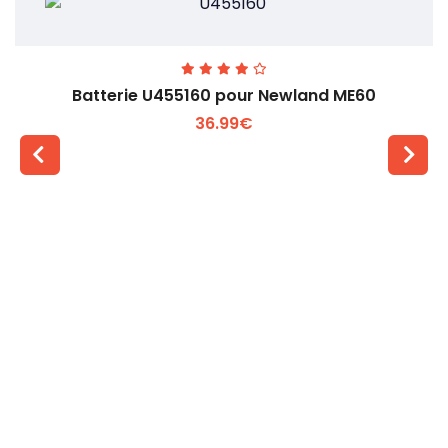
Batterie U455160 pour Newland ME60
36.99€
Voir plus +