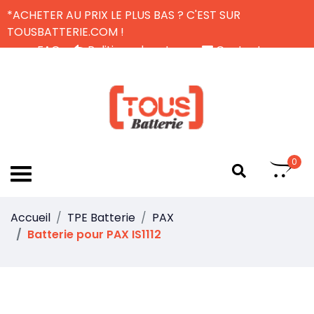
*ACHETER AU PRIX LE PLUS BAS ? C'EST SUR
TOUSBATTERIE.COM !
FAQ
Politique de retour
Contactez-nous
Livraison Gratuite
FR
0
Accueil
TPE Batterie
PAX
Batterie pour PAX IS1112