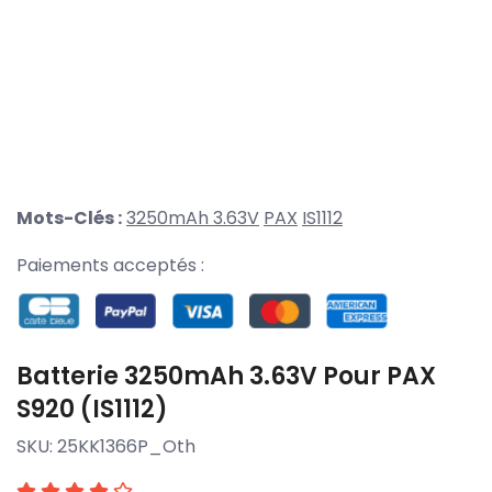
Mots-Clés :
3250mAh 3.63V
PAX
IS1112
Paiements acceptés :
Batterie 3250mAh 3.63V Pour PAX
S920 (IS1112)
SKU:
25KK1366P_Oth