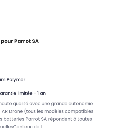
 pour Parrot SA
ium Polymer
arantie limitée - 1 an
haute qualité avec une grande autonomie
t AR Drone (tous les modèles compatibles
s batteries Parrot SA répondent à toutes
tuellesContenu de l