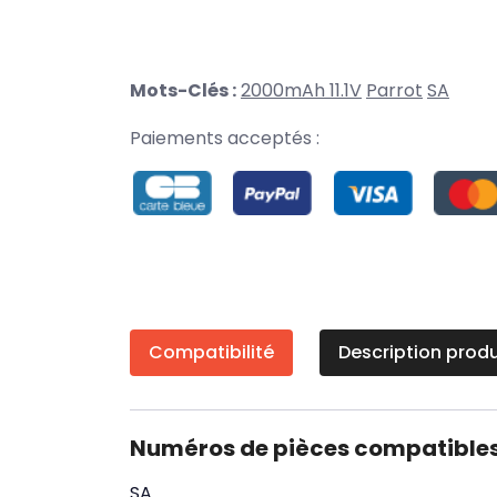
Mots-Clés :
2000mAh 11.1V
Parrot
SA
Paiements acceptés :
Compatibilité
Description produ
Numéros de pièces compatible
SA