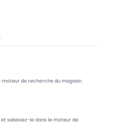
.
s le moteur de recherche du magasin.
e et saisissez-le dans le moteur de