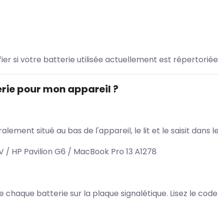
ifier si votre batterie utilisée actuellement est répertoriée
rie pour mon appareil ?
lement situé au bas de l'appareil, le lit et le saisit dan
 / HP Pavilion G6 / MacBook Pro 13 A1278
 de chaque batterie sur la plaque signalétique. Lisez le cod