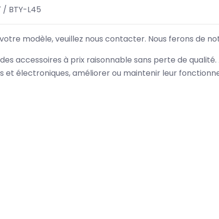
 / BTY-L45
 votre modèle, veuillez nous contacter. Nous ferons de no
des accessoires à prix raisonnable sans perte de qualité
es et électroniques, améliorer ou maintenir leur fonction