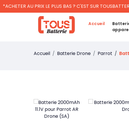
*ACHETER AU PRIX LE PLUS BAS ? C'EST SUR TOUSBATTER
Accueil
Batteri
appare
Accueil
Batterie Drone
Parrot
Batt