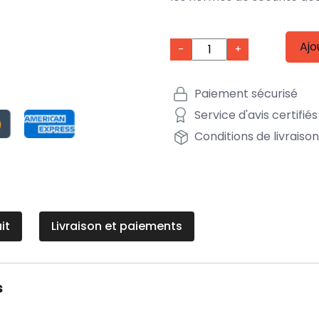
Ajo
-
+
Paiement sécurisé
Service d'avis certifiés
Conditions de livraiso
it
Livraison et paiements
s