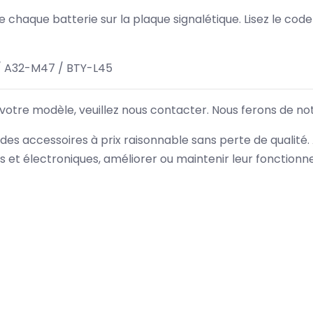
 de chaque batterie sur la plaque signalétique. Lisez le cod
 A32-M47 / BTY-L45
 votre modèle, veuillez nous contacter. Nous ferons de no
des accessoires à prix raisonnable sans perte de qualité
es et électroniques, améliorer ou maintenir leur fonction