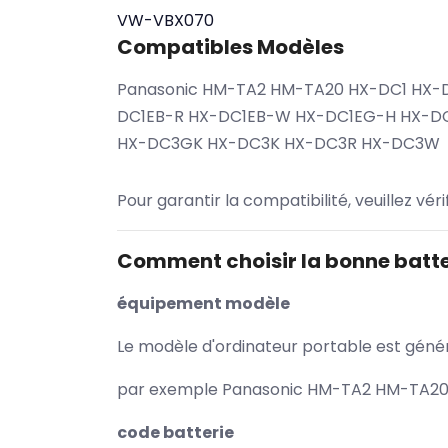
VW-VBX070
Compatibles Modèles
Panasonic HM-TA2 HM-TA20 HX-DC1 HX-
DC1EB-R HX-DC1EB-W HX-DC1EG-H HX-
HX-DC3GK HX-DC3K HX-DC3R HX-DC3W
Pour garantir la compatibilité, veuillez vér
Comment choisir la bonne batte
équipement modèle
Le modèle d'ordinateur portable est généra
par exemple Panasonic HM-TA2 HM-TA20 H
code batterie