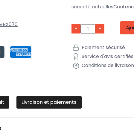
sécurité actuellesContenu 
VBX070
Ajo
-
+
Paiement sécurisé
Service d'avis certifiés
Conditions de livraiso
it
Livraison et paiements
s