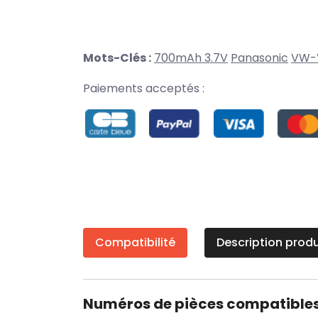
Mots-Clés :
700mAh 3.7V
Panasonic
VW-
Paiements acceptés :
Compatibilité
Description produ
Numéros de pièces compatible