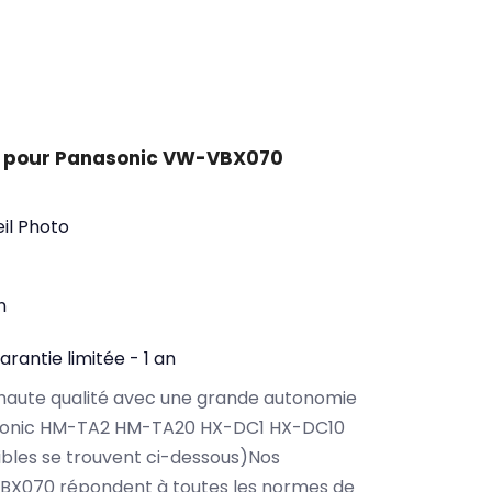
t pour Panasonic VW-VBX070
il Photo
n
arantie limitée - 1 an
haute qualité avec une grande autonomie
sonic HM-TA2 HM-TA20 HX-DC1 HX-DC10
bles se trouvent ci-dessous)Nos
BX070 répondent à toutes les normes de