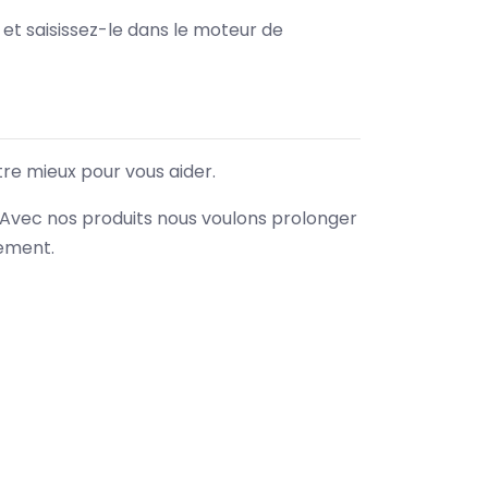
e et saisissez-le dans le moteur de
tre mieux pour vous aider.
. Avec nos produits nous voulons prolonger
nement.