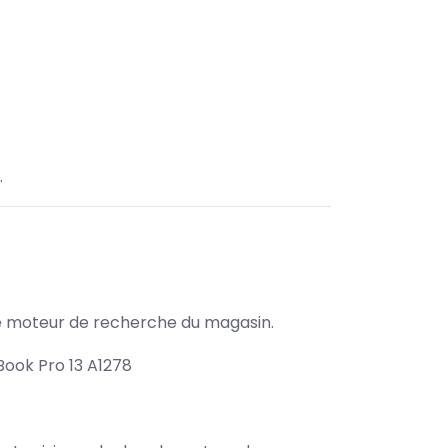
.
s le moteur de recherche du magasin.
ook Pro 13 A1278