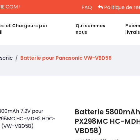
IE.COM !
FAQ
Politique de re
es et Chargeurs par
Qui sommes
Paiem
il
nous
livrai
sonic
Batterie pour Panasonic VW-VBD58
Batterie 5800mAh
PX298MC HC-MDH
VBD58)