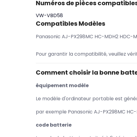
Numéros de pièces compatible
VW-VBD58
Compatibles Modèles
Panasonic AJ-PX298MC HC-MDH2 HDC-
Pour garantir la compatibilité, veuillez vér
Comment choisir la bonne batte
équipement modèle
Le modèle d'ordinateur portable est généra
par exemple Panasonic AJ-PX298MC HC-M
code batterie