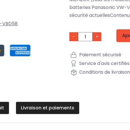
batteries Panasonic VW-V
sécurité actuellesContenu 
-VBD58
Ajo
-
+
Paiement sécurisé
Service d'avis certifiés
Conditions de livraiso
it
Livraison et paiements