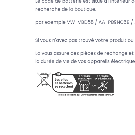
Le code de batterie est situé à l'intérieur
recherche de la boutique.
par exemple VW-VBD58 / AA-PB9NC6B / 
Si vous n'avez pas trouvé votre produit ou
La vous assure des pièces de rechange et 
la durée de vie de vos appareils électriqu