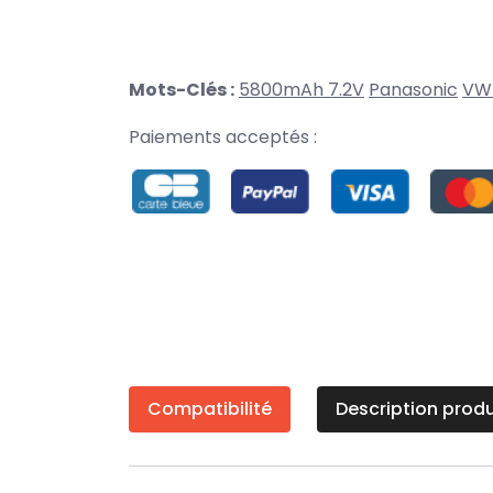
Mots-Clés :
5800mAh 7.2V
Panasonic
VW
Paiements acceptés :
Compatibilité
Description produ