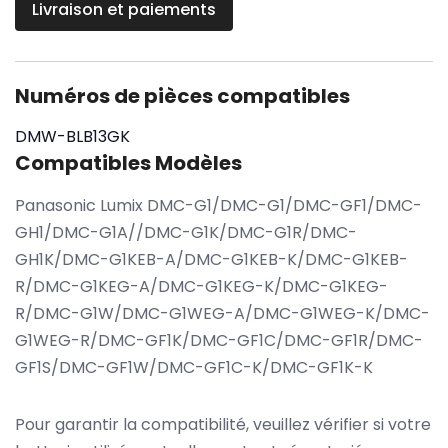
Livraison et paiements
Numéros de pièces compatibles
DMW-BLB13GK
Compatibles Modèles
Panasonic Lumix DMC-G1/DMC-G1/DMC-GF1/DMC-
GH1/DMC-G1A//DMC-G1K/DMC-G1R/DMC-
GH1K/DMC-G1KEB-A/DMC-G1KEB-K/DMC-G1KEB-
R/DMC-G1KEG-A/DMC-G1KEG-K/DMC-G1KEG-
R/DMC-G1W/DMC-G1WEG-A/DMC-G1WEG-K/DMC-
G1WEG-R/DMC-GF1K/DMC-GF1C/DMC-GF1R/DMC-
GF1S/DMC-GF1W/DMC-GF1C-K/DMC-GF1K-K
Pour garantir la compatibilité, veuillez vérifier si votre