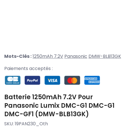
Mots-Clés :
1250mAh 7.2V
Panasonic
DMW-BLB13GK
Paiements acceptés :
Batterie 1250mAh 7.2V Pour
Panasonic Lumix DMC-G1 DMC-G1
DMC-GF1 (DMW-BLB13GK)
SKU:
19PAN230_Oth