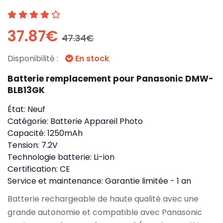
37.87€
47.34€
Disponibilité :
En stock
Batterie remplacement pour Panasonic DMW-
BLB13GK
État:
Neuf
Catégorie:
Batterie Appareil Photo
Capacité:
1250mAh
Tension:
7.2V
Technologie batterie:
Li-ion
Certification:
CE
Service et maintenance:
Garantie limitée - 1 an
Batterie rechargeable de haute qualité avec une
grande autonomie et compatible avec Panasonic