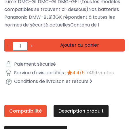
Lumix DMC-G1 DMC-G1 DMC-GF1 (tous les modèles
compatibles se trouvent ci-dessous)Nos batteries
Panasonic DMW-BLB13GK répondent à toutes les
normes de sécurité actuellesContenu de l
Ajouter au panier
-
+
Paiement sécurisé
Service d'avis certifiés :
4.4/5
7499 ventes
Conditions de livraison et retours
Compatibilité
Description produit