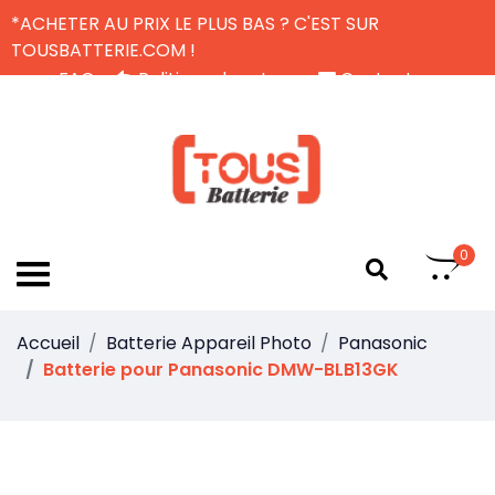
*ACHETER AU PRIX LE PLUS BAS ? C'EST SUR
TOUSBATTERIE.COM !
FAQ
Politique de retour
Contactez-nous
Livraison Gratuite
FR
0
Accueil
Batterie Appareil Photo
Panasonic
Batterie pour Panasonic DMW-BLB13GK