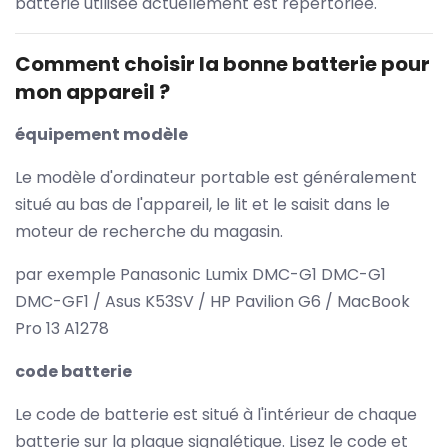
batterie utilisée actuellement est répertoriée.
Comment choisir la bonne batterie pour
mon appareil ?
équipement modèle
Le modèle d'ordinateur portable est généralement
situé au bas de l'appareil, le lit et le saisit dans le
moteur de recherche du magasin.
par exemple Panasonic Lumix DMC-G1 DMC-G1
DMC-GF1 / Asus K53SV / HP Pavilion G6 / MacBook
Pro 13 A1278
code batterie
Le code de batterie est situé à l'intérieur de chaque
batterie sur la plaque signalétique. Lisez le code et