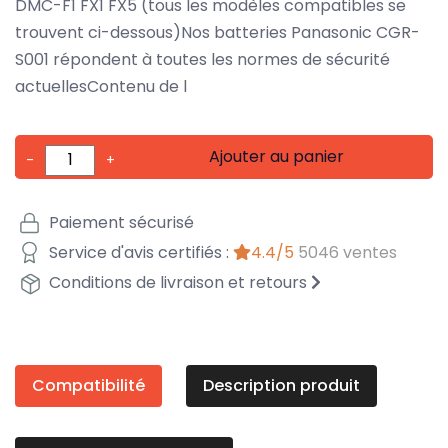
DMC-F1 FX1 FX5 (tous les modèles compatibles se
trouvent ci-dessous)Nos batteries Panasonic CGR-
S001 répondent à toutes les normes de sécurité
actuellesContenu de l
Ajouter au panier
-
+
Paiement sécurisé
Service d'avis certifiés :
4.4/5
5046 ventes
Conditions de livraison et retours
Compatibilité
Description produit