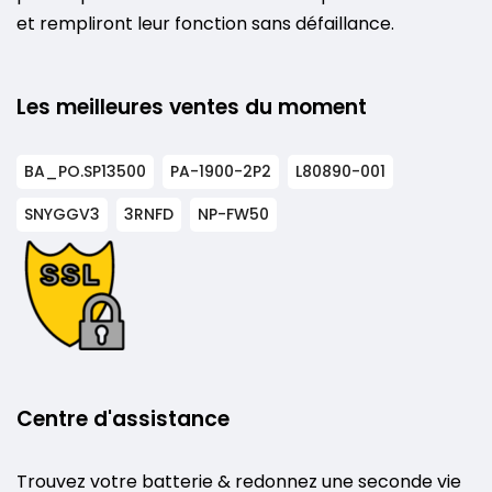
et rempliront leur fonction sans défaillance.
Les meilleures ventes du moment
BA_PO.SP13500
PA-1900-2P2
L80890-001
SNYGGV3
3RNFD
NP-FW50
Centre d'assistance
Trouvez votre batterie & redonnez une seconde vie