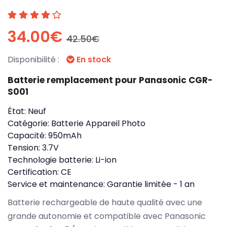
34.00€
42.50€
Disponibilité :
En stock
Batterie remplacement pour Panasonic CGR-
S001
État:
Neuf
Catégorie:
Batterie Appareil Photo
Capacité:
950mAh
Tension:
3.7V
Technologie batterie:
Li-ion
Certification:
CE
Service et maintenance:
Garantie limitée - 1 an
Batterie rechargeable de haute qualité avec une
grande autonomie et compatible avec Panasonic