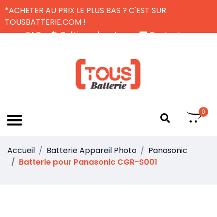
*ACHETER AU PRIX LE PLUS BAS ? C'EST SUR
TOUSBATTERIE.COM !
FAQ
Politique de retour
Contactez-nous
Livraison Gratuite
FR
0
Accueil
Batterie Appareil Photo
Panasonic
Batterie pour Panasonic CGR-S001