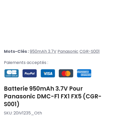
Mots-Clés :
950mAh 3.7V
Panasonic
CGR-S001
Paiements acceptés :
Batterie 950mAh 3.7V Pour
Panasonic DMC-F1 FX1 FX5 (CGR-
S001)
SKU:
20IV1235_Oth