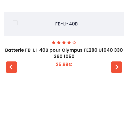
Batterie FB-LI-40B pour Olympus FE280 U1040 330
360 1050
25.99€
Voir plus +