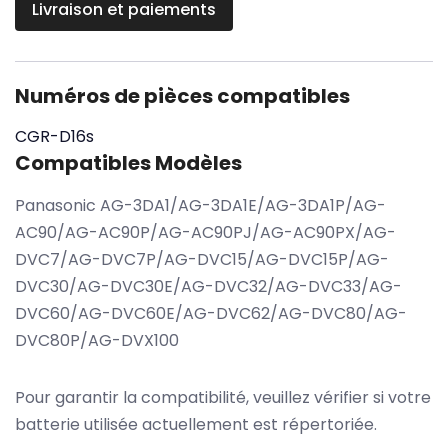
Livraison et paiements
Numéros de pièces compatibles
CGR-D16s
Compatibles Modèles
Panasonic AG-3DA1/AG-3DA1E/AG-3DA1P/AG-
AC90/AG-AC90P/AG-AC90PJ/AG-AC90PX/AG-
DVC7/AG-DVC7P/AG-DVC15/AG-DVC15P/AG-
DVC30/AG-DVC30E/AG-DVC32/AG-DVC33/AG-
DVC60/AG-DVC60E/AG-DVC62/AG-DVC80/AG-
DVC80P/AG-DVX100
Pour garantir la compatibilité, veuillez vérifier si votre
batterie utilisée actuellement est répertoriée.