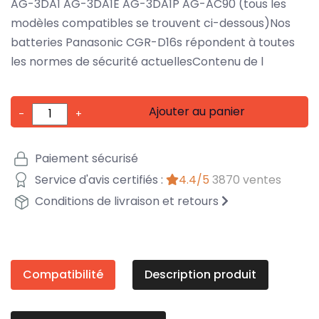
AG-3DA1 AG-3DA1E AG-3DA1P AG-AC90 (tous les
modèles compatibles se trouvent ci-dessous)Nos
batteries Panasonic CGR-D16s répondent à toutes
les normes de sécurité actuellesContenu de l
Ajouter au panier
-
+
Paiement sécurisé
Service d'avis certifiés :
4.4/5
3870 ventes
Conditions de livraison et retours
Compatibilité
Description produit