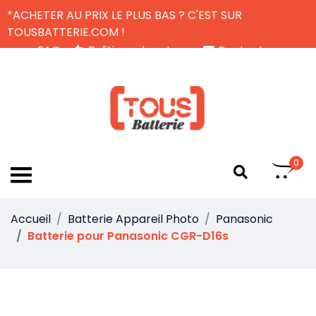
*ACHETER AU PRIX LE PLUS BAS ? C'EST SUR
TOUSBATTERIE.COM !
FAQ
Politique de retour
Contactez-nous
Livraison Gratuite
FR
0
Accueil
Batterie Appareil Photo
Panasonic
Batterie pour Panasonic CGR-D16s