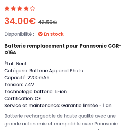
34.00€
42.50€
Disponibilité :
En stock
Batterie remplacement pour Panasonic CGR-
D16s
État:
Neuf
Catégorie:
Batterie Appareil Photo
Capacité:
2200mAh
Tension:
7.4V
Technologie batterie:
Li-ion
Certification:
CE
Service et maintenance:
Garantie limitée - 1 an
Batterie rechargeable de haute qualité avec une
grande autonomie et compatible avec Panasonic