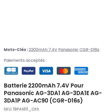
Mots-Clés :
2200mAh 7.4V
Panasonic
CGR-D16s
Paiements acceptés :
Batterie 2200mAh 7.4V Pour
Panasonic AG-3DA1 AG-3DA1E AG-
3DA1P AG-AC90 (CGR-D16s)
SKU:
19PAN111_Oth