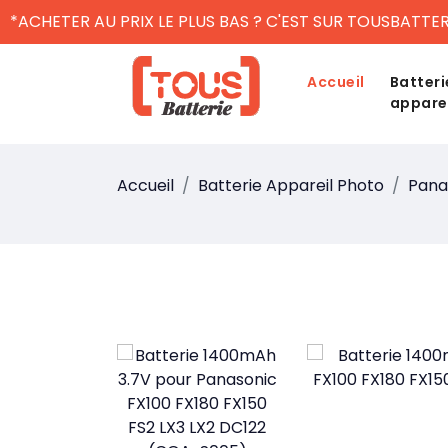
*ACHETER AU PRIX LE PLUS BAS ? C'EST SUR TOUSBATTER
Accueil
Batteri
appare
Accueil
Batterie Appareil Photo
Pana