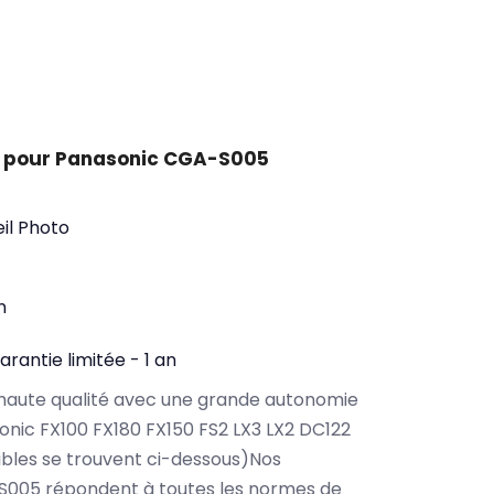
t pour Panasonic CGA-S005
il Photo
n
arantie limitée - 1 an
haute qualité avec une grande autonomie
nic FX100 FX180 FX150 FS2 LX3 LX2 DC122
bles se trouvent ci-dessous)Nos
S005 répondent à toutes les normes de