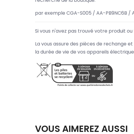
recherche de la boutique.
par exemple CGA-S005 / AA-PB9NC6B / 
Si vous n'avez pas trouvé votre produit ou
La vous assure des pièces de rechange et 
la durée de vie de vos appareils électriqu
VOUS AIMEREZ AUSSI