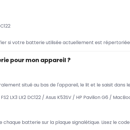
DC122
ifier si votre batterie utilisée actuellement est répertoriée
rie pour mon appareil ?
lement situé au bas de l'appareil, le lit et le saisit dan
FS2 LX3 LX2 DC122 / Asus K53SV / HP Pavilion G6 / MacBoo
 de chaque batterie sur la plaque signalétique. Lisez le cod