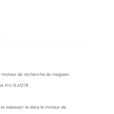
.
s le moteur de recherche du magasin.
k Pro 13 A1278
e et saisissez-le dans le moteur de