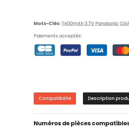
Mots-Clés :
1400mAh 3.7V
Panasonic
CGA
Paiements acceptés :
Compatibilité
Description produ
Numéros de pièces compatible