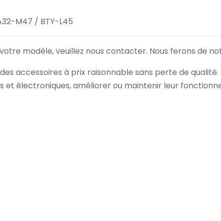
A32-M47 / BTY-L45
 votre modèle, veuillez nous contacter. Nous ferons de no
des accessoires à prix raisonnable sans perte de qualité
es et électroniques, améliorer ou maintenir leur fonction