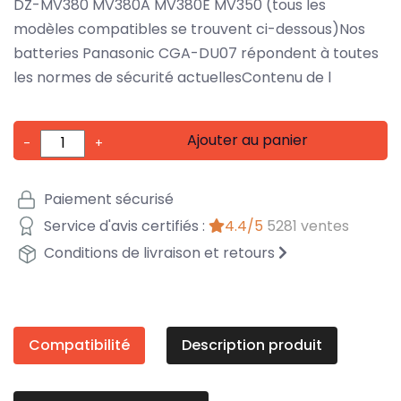
DZ-MV380 MV380A MV380E MV350 (tous les
modèles compatibles se trouvent ci-dessous)Nos
batteries Panasonic CGA-DU07 répondent à toutes
les normes de sécurité actuellesContenu de l
Ajouter au panier
-
+
Paiement sécurisé
Service d'avis certifiés :
4.4/5
5281 ventes
Conditions de livraison et retours
Compatibilité
Description produit