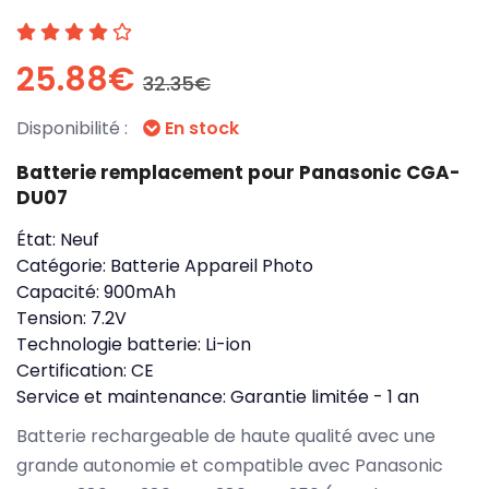
25.88€
32.35€
Disponibilité :
En stock
Batterie remplacement pour Panasonic CGA-
DU07
État:
Neuf
Catégorie:
Batterie Appareil Photo
Capacité:
900mAh
Tension:
7.2V
Technologie batterie:
Li-ion
Certification:
CE
Service et maintenance:
Garantie limitée - 1 an
Batterie rechargeable de haute qualité avec une
grande autonomie et compatible avec Panasonic