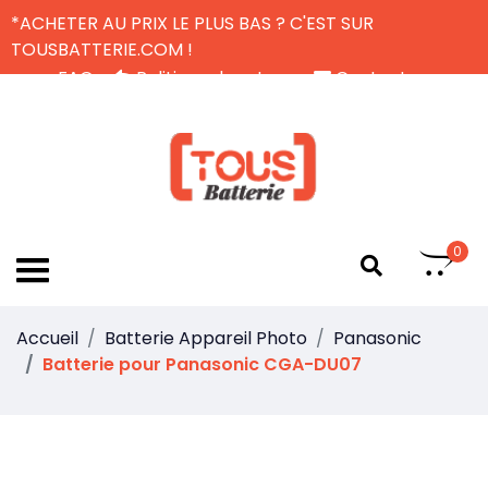
*ACHETER AU PRIX LE PLUS BAS ? C'EST SUR
TOUSBATTERIE.COM !
FAQ
Politique de retour
Contactez-nous
Livraison Gratuite
FR
0
Accueil
Batterie Appareil Photo
Panasonic
Batterie pour Panasonic CGA-DU07