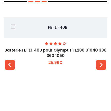
Batterie FB-LI-40B pour Olympus FE280 U1040 330
360 1050
25.99€
Voir plus +