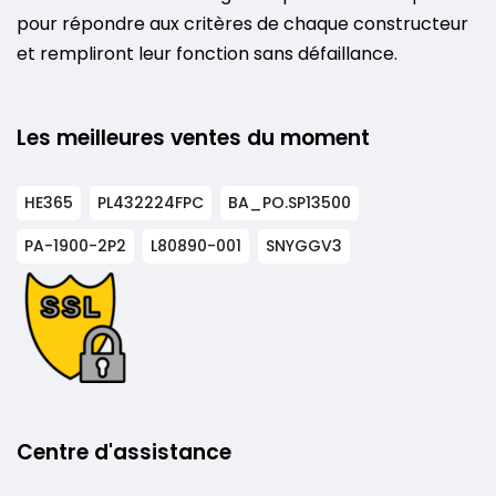
pour répondre aux critères de chaque constructeur
et rempliront leur fonction sans défaillance.
Les meilleures ventes du moment
HE365
PL432224FPC
BA_PO.SP13500
PA-1900-2P2
L80890-001
SNYGGV3
Centre d'assistance