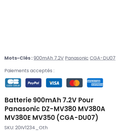
Mots-Clés :
900mAh 7.2V
Panasonic
CGA-DU07
Paiements acceptés :
Batterie 900mAh 7.2V Pour
Panasonic DZ-MV380 MV380A
MV380E MV350 (CGA-DU07)
SKU:
20IV1234_Oth